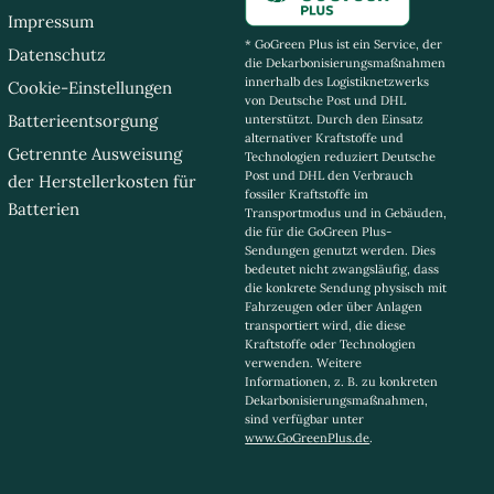
Impressum
* GoGreen Plus ist ein Service, der
Datenschutz
die Dekarbonisierungsmaßnahmen
innerhalb des Logistiknetzwerks
Cookie-Einstellungen
von Deutsche Post und DHL
Batterieentsorgung
unterstützt. Durch den Einsatz
alternativer Kraftstoffe und
Getrennte Ausweisung
Technologien reduziert Deutsche
Post und DHL den Verbrauch
der Herstellerkosten für
fossiler Kraftstoffe im
Batterien
Transportmodus und in Gebäuden,
die für die GoGreen Plus-
Sendungen genutzt werden. Dies
bedeutet nicht zwangsläufig, dass
die konkrete Sendung physisch mit
Fahrzeugen oder über Anlagen
transportiert wird, die diese
Kraftstoffe oder Technologien
verwenden. Weitere
Informationen, z. B. zu konkreten
Dekarbonisierungsmaßnahmen,
sind verfügbar unter
www.GoGreenPlus.de
.