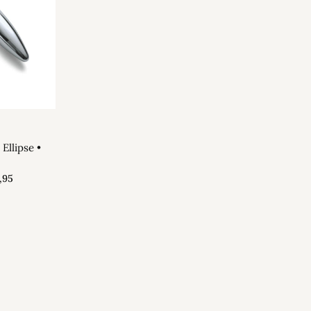
Ellipse •
,95