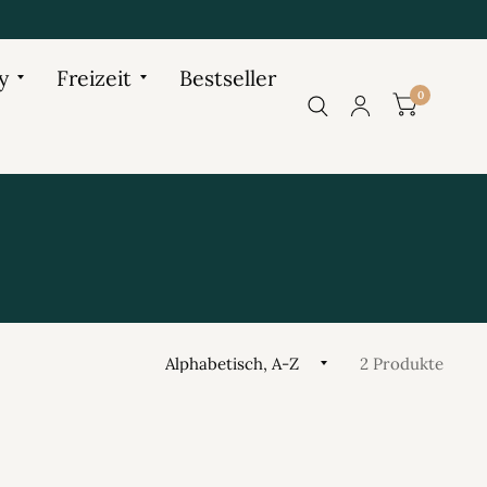
y
Freizeit
Bestseller
0
2 Produkte