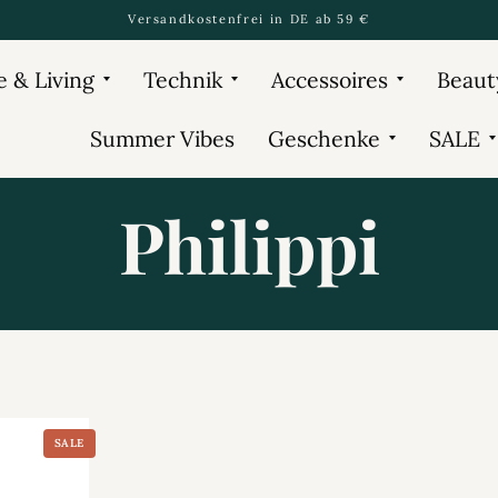
Versandkostenfrei in DE ab 59 €
 & Living
Technik
Accessoires
Beaut
Summer Vibes
Geschenke
SALE
Philippi
SALE