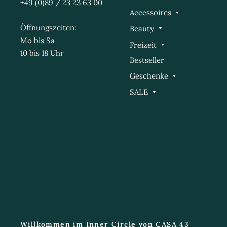
+49 (0)89 / 23 23 63 00
Accessoires
Öffnungszeiten:
Beauty
Mo bis Sa
Freizeit
10 bis 18 Uhr
Bestseller
Geschenke
SALE
Willkommen im Inner Circle von CASA 43