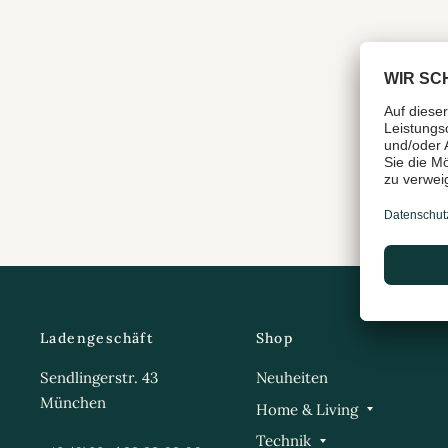
Ladengeschäft
Shop
Sendlingerstr. 43
Neuheiten
München
Home & Living
Technik