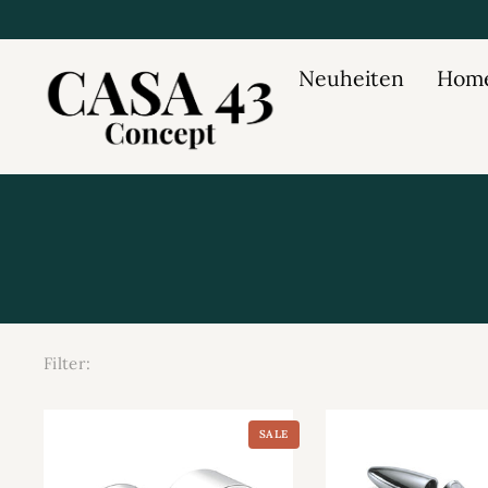
Neuheiten
Home
Filter:
SALE