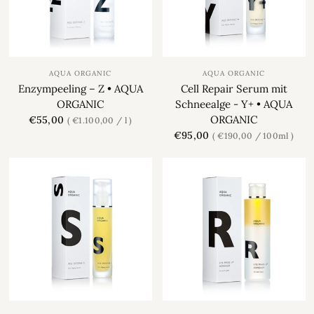
AQUA ORGANIC
AQUA ORGANIC
Enzympeeling – Z • AQUA
Cell Repair Serum mit
ORGANIC
Schneealge - Y+ • AQUA
ORGANIC
€55,00
€1.100,00
/
l
€95,00
€190,00
/
100ml