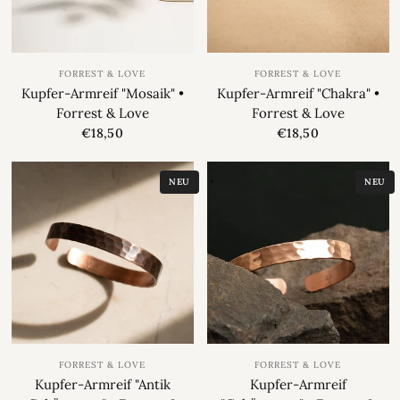
FORREST & LOVE
FORREST & LOVE
Kupfer-Armreif "Mosaik" •
Kupfer-Armreif "Chakra" •
Forrest & Love
Forrest & Love
€18,50
€18,50
NEU
NEU
FORREST & LOVE
FORREST & LOVE
Kupfer-Armreif "Antik
Kupfer-Armreif