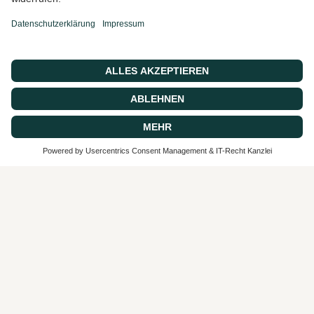
© 2026 CASA 43 Concept, Powered by shopify
SEHR GUT
4.9 / 5
aus 62 Bewertungen
bei: google.com