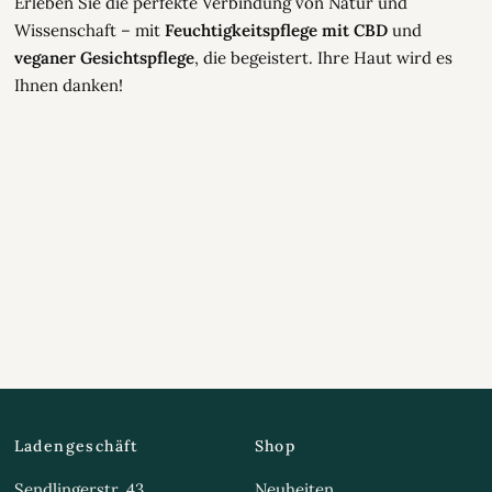
Erleben Sie die perfekte Verbindung von Natur und
Wissenschaft – mit
Feuchtigkeitspflege mit CBD
und
veganer Gesichtspflege
, die begeistert. Ihre Haut wird es
Ihnen danken!
Ladengeschäft
Shop
Sendlingerstr. 43
Neuheiten