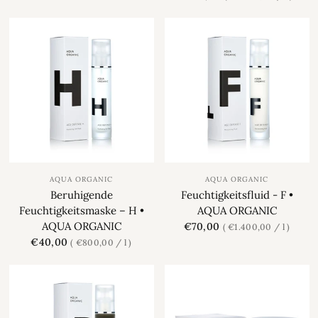
AQUA ORGANIC
AQUA ORGANIC
Beruhigende
Feuchtigkeitsfluid - F •
Feuchtigkeitsmaske – H •
AQUA ORGANIC
AQUA ORGANIC
€70,00
€1.400,00
/
l
€40,00
€800,00
/
l