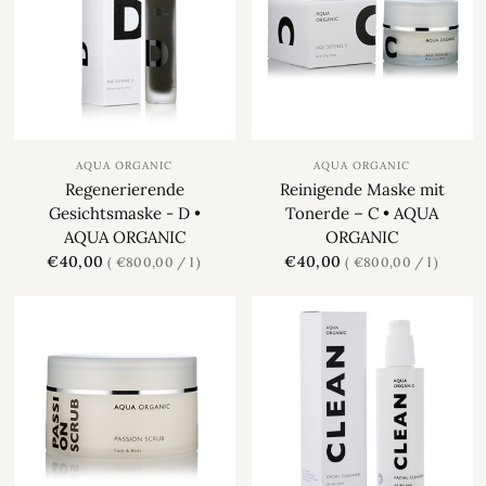
AQUA ORGANIC
AQUA ORGANIC
Regenerierende
Reinigende Maske mit
Gesichtsmaske - D •
Tonerde – C • AQUA
AQUA ORGANIC
ORGANIC
€40,00
€40,00
€800,00
/
l
€800,00
/
l