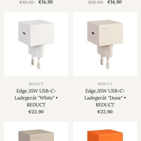
€14,90
€14,90
€19,90
€19,90
REDUCT
REDUCT
Edge.35W USB-C-
Edge.35W USB-C-
Ladegerät "White" •
Ladegerät "Dune" •
REDUCT
REDUCT
€22,90
€22,90