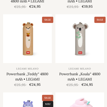
4800 mAh • LEGAMI
mAh • LEGAMI
€24,95
€19,95
€25,95
€25,95
SALE
SALE
LEGAMI MILANO
LEGAMI MILANO
Powerbank „Teddy“ 4800
Powerbank „Koala“ 4800
mAh • LEGAMI
mAh • LEGAMI
€24,95
€24,95
€25,95
€25,95
SALE
NEU