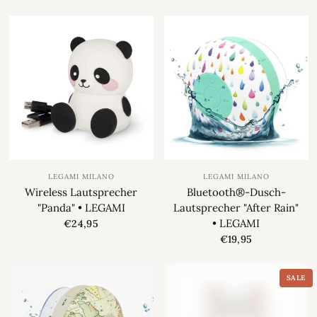
LEGAMI MILANO
LEGAMI MILANO
Wireless Lautsprecher
Bluetooth®-Dusch-
"Panda" • LEGAMI
Lautsprecher "After Rain"
• LEGAMI
€24,95
€19,95
SALE