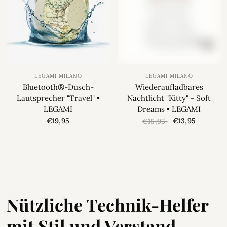
LEGAMI MILANO
LEGAMI MILANO
Bluetooth®-Dusch-
Wiederaufladbares
Lautsprecher "Travel" •
Nachtlicht "Kitty" - Soft
LEGAMI
Dreams • LEGAMI
€19,95
€13,95
€15,95
Nützliche Technik-Helfer
mit Stil und Verstand