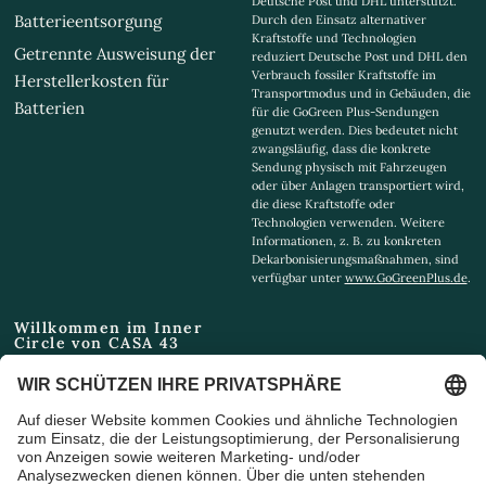
Deutsche Post und DHL unterstützt.
Batterieentsorgung
Durch den Einsatz alternativer
Kraftstoffe und Technologien
Getrennte Ausweisung der
reduziert Deutsche Post und DHL den
Verbrauch fossiler Kraftstoffe im
Herstellerkosten für
Transportmodus und in Gebäuden, die
Batterien
für die GoGreen Plus-Sendungen
genutzt werden. Dies bedeutet nicht
zwangsläufig, dass die konkrete
Sendung physisch mit Fahrzeugen
oder über Anlagen transportiert wird,
die diese Kraftstoffe oder
Technologien verwenden. Weitere
Informationen, z. B. zu konkreten
Dekarbonisierungsmaßnahmen, sind
verfügbar unter
www.GoGreenPlus.de
.
Willkommen im Inner
Circle von CASA 43
Email
Ich bin damit einverstanden,