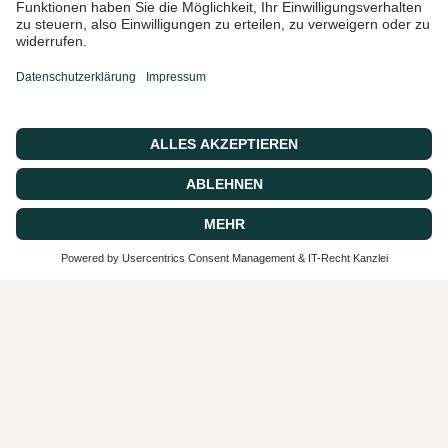
Marketing-E-Mails und
Sonderangebote zu erhalten
© 2026 CASA 43 Concept, Powered by shopify
SEHR GUT
4.9 / 5
aus 62 Bewertungen
bei: google.com