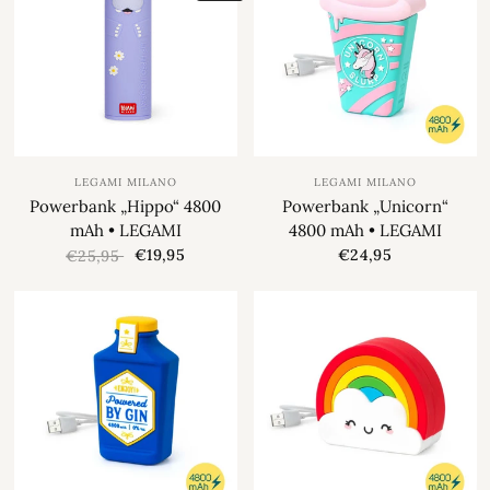
LEGAMI MILANO
LEGAMI MILANO
Powerbank „Hippo“ 4800
Powerbank „Unicorn“
mAh • LEGAMI
4800 mAh • LEGAMI
€19,95
€24,95
€25,95