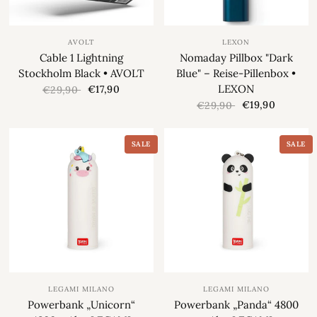
AVOLT
LEXON
Cable 1 Lightning
Nomaday Pillbox "Dark
Stockholm Black • AVOLT
Blue" – Reise-Pillenbox •
LEXON
€17,90
€29,90
€19,90
€29,90
SALE
SALE
LEGAMI MILANO
LEGAMI MILANO
Powerbank „Unicorn“
Powerbank „Panda“ 4800