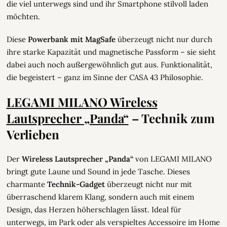
die viel unterwegs sind und ihr Smartphone stilvoll laden
möchten.
Diese
Powerbank mit MagSafe
überzeugt nicht nur durch
ihre starke Kapazität und magnetische Passform – sie sieht
dabei auch noch außergewöhnlich gut aus. Funktionalität,
die begeistert – ganz im Sinne der CASA 43 Philosophie.
LEGAMI MILANO Wireless
Lautsprecher „Panda“
– Technik zum
Verlieben
Der
Wireless Lautsprecher „Panda“
von LEGAMI MILANO
bringt gute Laune und Sound in jede Tasche. Dieses
charmante
Technik-Gadget
überzeugt nicht nur mit
überraschend klarem Klang, sondern auch mit einem
Design, das Herzen höherschlagen lässt. Ideal für
unterwegs, im Park oder als verspieltes Accessoire im Home