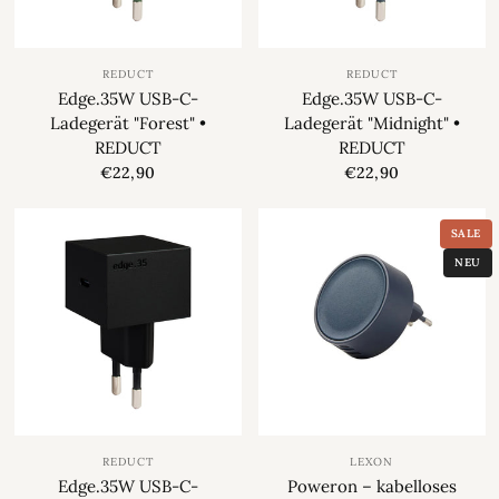
REDUCT
REDUCT
Edge.35W USB-C-
Edge.35W USB-C-
Ladegerät "Forest" •
Ladegerät "Midnight" •
REDUCT
REDUCT
€22,90
€22,90
SALE
NEU
REDUCT
LEXON
Edge.35W USB-C-
Poweron – kabelloses