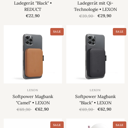
Ladegerät "Black" •
Ladegerät mit Qi-
REDUCT
Technologie • LEXON
€22,90
€29,90
€39,90
SALE
SALE
LEXON
LEXON
Softpower Magbank
Softpower Magbank
"Camel" • LEXON
"Black" • LEXON
€62,90
€62,90
€69,90
€69,90
SALE
SALE