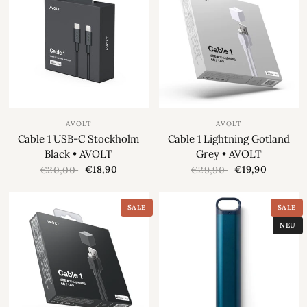
AVOLT
AVOLT
Cable 1 USB-C Stockholm
Cable 1 Lightning Gotland
Black • AVOLT
Grey • AVOLT
€18,90
€19,90
€20,00
€29,90
SALE
SALE
NEU