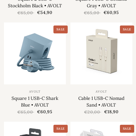
Stockholm Black • AVOLT
Gray • AVOLT
€54,90
€60,95
€65,00
€65,00
SALE
SALE
AVOLT
AVOLT
Square 1 USB-C Shark
Cable 1 USB-C Nomad
Blue • AVOLT
Sand • AVOLT
€60,95
€18,90
€65,00
€20,00
SALE
SALE