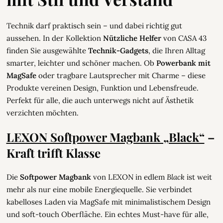
Technik darf praktisch sein – und dabei richtig gut
aussehen. In der Kollektion
Nützliche Helfer
von CASA 43
finden Sie ausgewählte
Technik-Gadgets
, die Ihren Alltag
smarter, leichter und schöner machen. Ob
Powerbank mit
MagSafe
oder tragbare Lautsprecher mit Charme – diese
Produkte vereinen Design, Funktion und Lebensfreude.
Perfekt für alle, die auch unterwegs nicht auf Ästhetik
verzichten möchten.
LEXON Softpower Magbank „Black“
–
Kraft trifft Klasse
Die
Softpower Magbank
von LEXON in edlem
Black
ist weit
mehr als nur eine mobile Energiequelle. Sie verbindet
kabelloses Laden via MagSafe mit minimalistischem Design
und soft-touch Oberfläche. Ein echtes Must-have für alle,