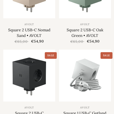
AVOLT
AVOLT
Square 2 USB-C Nomad
Square 2 USB-C Oak
Sand • AVOLT
Green • AVOLT
€54,90
€54,90
€65,00
€65,00
SALE
SALE
AVOLT
AVOLT
Square 2 USB-C
Square 1 USB-C Gotland