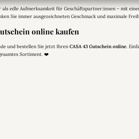
r als edle Aufmerksamkeit für Geschäftspartner:innen – mit ein
ken Sie immer ausgezeichneten Geschmack und maximale Freih
utschein online kaufen
eude und bestellen Sie jetzt Ihren
CASA 43 Gutschein online
. Einf
gesamtes Sortiment. ❤️