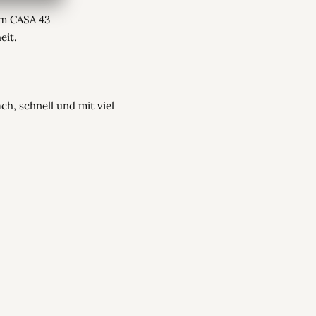
em CASA 43
eit.
ach, schnell und mit viel