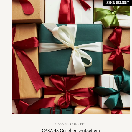
SEHR BELIEBT
CASA 43 CONCEPT
CASA 43 Geschenkgutschein