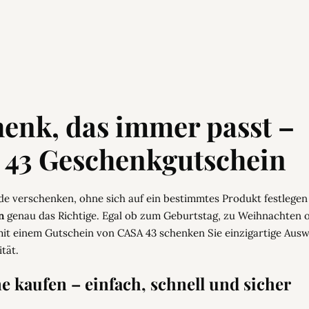
enk, das immer passt –
 43 Geschenkgutschein
ude verschenken, ohne sich auf ein bestimmtes Produkt festlege
n
genau das Richtige. Egal ob zum Geburtstag, zu Weihnachten od
it einem Gutschein von CASA 43 schenken Sie einzigartige Ausw
tät.
e kaufen – einfach, schnell und sicher