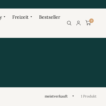
y
Freizeit
Bestseller
0
1 Produkt