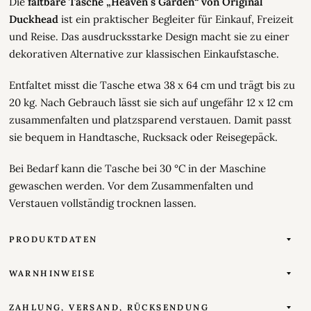
Die
faltbare Tasche „Heaven´s Garden“ von Original
Duckhead
ist ein praktischer Begleiter für Einkauf, Freizeit
und Reise. Das ausdrucksstarke Design macht sie zu einer
dekorativen Alternative zur klassischen Einkaufstasche.
Entfaltet misst die Tasche etwa 38 x 64 cm und trägt bis zu
20 kg. Nach Gebrauch lässt sie sich auf ungefähr 12 x 12 cm
zusammenfalten und platzsparend verstauen. Damit passt
sie bequem in Handtasche, Rucksack oder Reisegepäck.
Bei Bedarf kann die Tasche bei 30 °C in der Maschine
gewaschen werden. Vor dem Zusammenfalten und
Verstauen vollständig trocknen lassen.
PRODUKTDATEN
WARNHINWEISE
ZAHLUNG, VERSAND, RÜCKSENDUNG