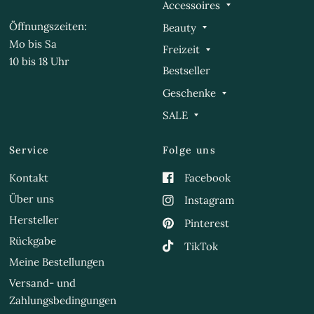
Accessoires
Öffnungszeiten:
Beauty
Mo bis Sa
Freizeit
10 bis 18 Uhr
Bestseller
Geschenke
SALE
Service
Folge uns
Kontakt
Facebook
Über uns
Instagram
Hersteller
Pinterest
Rückgabe
TikTok
Meine Bestellungen
Versand- und
Zahlungsbedingungen