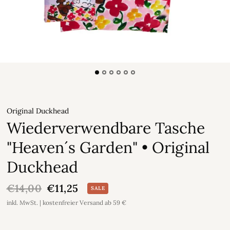
Original Duckhead
Wiederverwendbare Tasche
"Heaven´s Garden" • Original
Duckhead
€14,00
€11,25
SALE
inkl. MwSt. | kostenfreier Versand ab 59 €