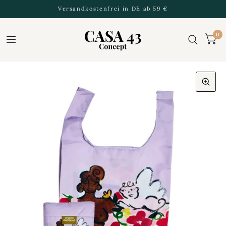
Versandkostenfrei in DE ab 59 €
0