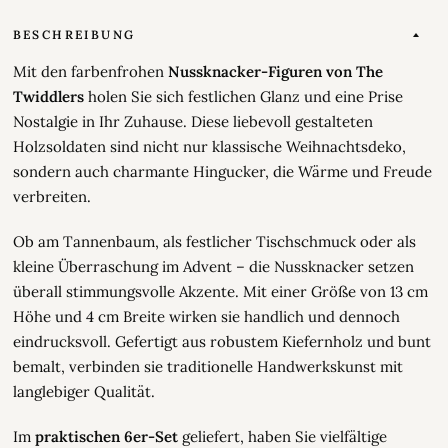
BESCHREIBUNG
Mit den farbenfrohen
Nussknacker-Figuren von The
Twiddlers
holen Sie sich festlichen Glanz und eine Prise
Nostalgie in Ihr Zuhause. Diese liebevoll gestalteten
Holzsoldaten sind nicht nur klassische Weihnachtsdeko,
sondern auch charmante Hingucker, die Wärme und Freude
verbreiten.
Ob am Tannenbaum, als festlicher Tischschmuck oder als
kleine Überraschung im Advent – die Nussknacker setzen
überall stimmungsvolle Akzente. Mit einer Größe von 13 cm
Höhe und 4 cm Breite wirken sie handlich und dennoch
eindrucksvoll. Gefertigt aus robustem Kiefernholz und bunt
bemalt, verbinden sie traditionelle Handwerkskunst mit
langlebiger Qualität.
Im
praktischen 6er-Set
geliefert, haben Sie vielfältige