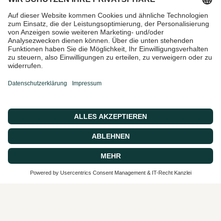
Email
Ich bin damit einverstanden,
Marketing-E-Mails und
Sonderangebote zu erhalten
© 2026 CASA 43 Concept, Powered by shopify