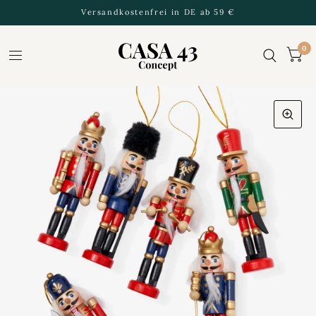
Versandkostenfrei in DE ab 59 €
0