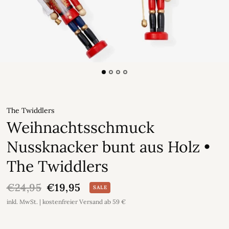
The Twiddlers
Weihnachtsschmuck
Nussknacker bunt aus Holz •
The Twiddlers
€24,95
€19,95
SALE
inkl. MwSt. | kostenfreier Versand ab 59 €