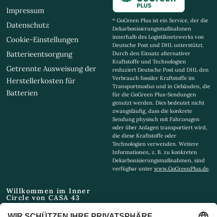
Impressum
* GoGreen Plus ist ein Service, der die
Datenschutz
Dekarbonisierungsmaßnahmen
innerhalb des Logistiknetzwerks von
Cookie-Einstellungen
Deutsche Post und DHL unterstützt.
Batterieentsorgung
Durch den Einsatz alternativer
Kraftstoffe und Technologien
Getrennte Ausweisung der
reduziert Deutsche Post und DHL den
Verbrauch fossiler Kraftstoffe im
Herstellerkosten für
Transportmodus und in Gebäuden, die
Batterien
für die GoGreen Plus-Sendungen
genutzt werden. Dies bedeutet nicht
zwangsläufig, dass die konkrete
Sendung physisch mit Fahrzeugen
oder über Anlagen transportiert wird,
die diese Kraftstoffe oder
Technologien verwenden. Weitere
Informationen, z. B. zu konkreten
Dekarbonisierungsmaßnahmen, sind
verfügbar unter
www.GoGreenPlus.de
.
Willkommen im Inner
Circle von CASA 43