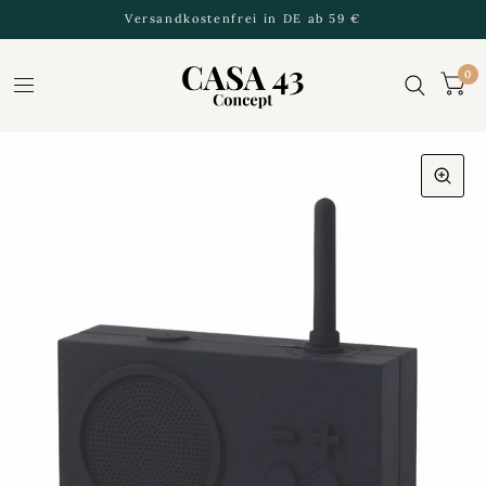
Versandkostenfrei in DE ab 59 €
0