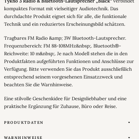
Tykho 3 Radio & Bluetooth-Lautsprecher „Black“
verbindet
kompaktes Format mit vielseitiger Audiotechnik. Das
durchdachte Produkt eignet sich für alle, die funktionale
Technik und ein reduziertes Erscheinungsbild schätzen.
Tragbares FM Radio &amp; 3W Bluetooth-Lautsprecher.
Frequenzbereich: FM 88-108MHz&nbsp;. Bluetooth®-
Reichweite: 10 m&nbsp;. Je nach Modell stehen die in den
Produktfakten aufgeführten Funktionen und Anschlüsse zur
Verfügung. Bitte verwenden Sie das Produkt ausschließlich
entsprechend seinem vorgesehenen Einsatzzweck und
beachten Sie die Warnhinweise.
Eine stilvolle Geschenkidee für Designliebhaber und eine
praktische Ergänzung für Zuhause, Büro oder Reise.
PRODUKTDATEN
WARNHINWEISE