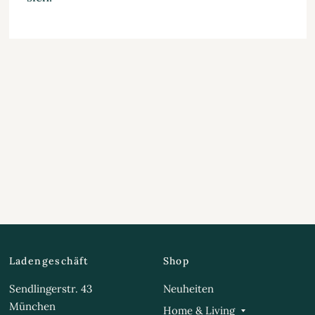
Ladengeschäft
Shop
Sendlingerstr. 43
Neuheiten
München
Home & Living