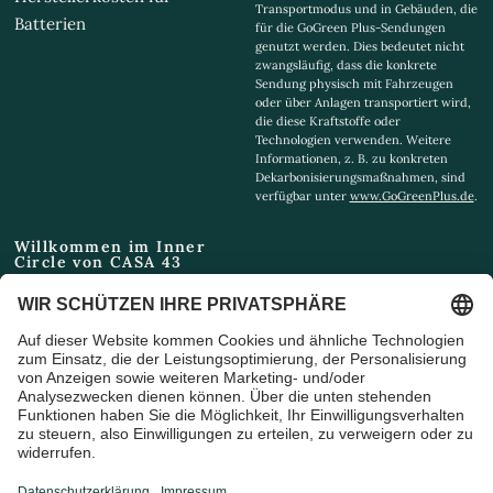
Transportmodus und in Gebäuden, die
Batterien
für die GoGreen Plus-Sendungen
genutzt werden. Dies bedeutet nicht
zwangsläufig, dass die konkrete
Sendung physisch mit Fahrzeugen
oder über Anlagen transportiert wird,
die diese Kraftstoffe oder
Technologien verwenden. Weitere
Informationen, z. B. zu konkreten
Dekarbonisierungsmaßnahmen, sind
verfügbar unter
www.GoGreenPlus.de
.
Willkommen im Inner
Circle von CASA 43
Email
Ich bin damit einverstanden,
Marketing-E-Mails und
Sonderangebote zu erhalten