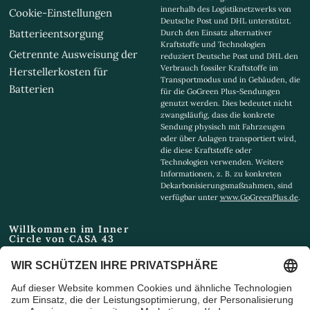
innerhalb des Logistiknetzwerks von
Cookie-Einstellungen
Deutsche Post und DHL unterstützt.
Batterieentsorgung
Durch den Einsatz alternativer
Kraftstoffe und Technologien
Getrennte Ausweisung der
reduziert Deutsche Post und DHL den
Verbrauch fossiler Kraftstoffe im
Herstellerkosten für
Transportmodus und in Gebäuden, die
Batterien
für die GoGreen Plus-Sendungen
genutzt werden. Dies bedeutet nicht
zwangsläufig, dass die konkrete
Sendung physisch mit Fahrzeugen
oder über Anlagen transportiert wird,
die diese Kraftstoffe oder
Technologien verwenden. Weitere
Informationen, z. B. zu konkreten
Dekarbonisierungsmaßnahmen, sind
verfügbar unter
www.GoGreenPlus.de
.
Willkommen im Inner
Circle von CASA 43
Email