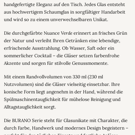
handgefertigte Eleganz auf den Tisch. Jedes Glas entsteht
aus hochwertigem Schaumglas in sorgfältiger Handarbeit
und wird so zu einem unverwechselbaren Unikat.
Die durchgefärbte Nuance
Verde
erinnert an frisches Grün
der Natur und verleiht Ihren Getränken eine lebendige,
erfrischende Ausstrahlung. Ob Wasser, Saft oder ein
sommerlicher Cocktail – die Gläser setzen farbenfrohe
Akzente und sorgen für stilvolle Genussmomente.
Mit einem Randvollvolumen von 330 ml (230 ml
Nutzvolumen) sind die Gläser vielseitig einsetzbar. Ihre
konische Form liegt angenehm in der Hand, während die
Spülmaschinentauglichkeit für mühelose Reinigung und
Alltagstauglichkeit sorgt.
Die BURANO Serie steht für Glasunikate mit Charakter, die
durch Farbe, Handwerk und modernes Design begeistern –