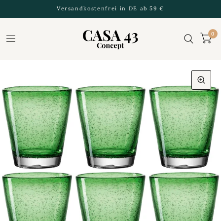
Versandkostenfrei in DE ab 59 €
0