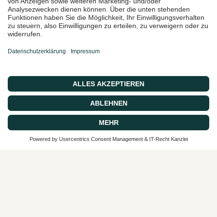
Ich bin damit einverstanden,
Marketing-E-Mails und
Sonderangebote zu erhalten
© 2026 CASA 43 Concept, Powered by shopify
SEHR GUT
4.9 / 5