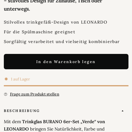
– stilvolles Design für Zuhause, Tisch oder
unterwegs.
Stilvolles trinkgefäß-Design von LEONARDO
Für die Spülmaschine geeignet
Sorgfältig verarbeitet und vielseitig kombinierbar
In den Warenkorb legen
1 auf Lager
Frage zum Produkt stellen
BESCHREIBUNG
Mit dem
Trinkglas BURANO 6er-Set „Verde“ von
LEONARDO
bringen Sie Natürlichkeit, Farbe und