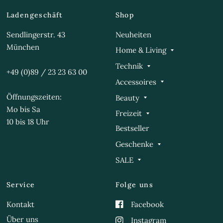
Ladengeschäft
Shop
Sendlingerstr. 43
Neuheiten
München
Home & Living
Technik
+49 (0)89 / 23 23 63 00
Accessoires
Öffnungszeiten:
Beauty
Mo bis Sa
Freizeit
10 bis 18 Uhr
Bestseller
Geschenke
SALE
Service
Folge uns
Kontakt
Facebook
Über uns
Instagram