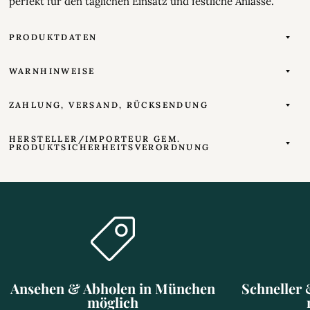
perfekt für den täglichen Einsatz und festliche Anlässe.
PRODUKTDATEN
WARNHINWEISE
ZAHLUNG, VERSAND, RÜCKSENDUNG
HERSTELLER/IMPORTEUR GEM.
PRODUKTSICHERHEITSVERORDNUNG
Ansehen & Abholen in München
Schneller 
möglich