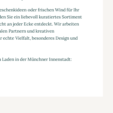
eschenkideen oder frischen Wind für Ihr
en Sie ein liebevoll kuratiertes Sortiment
cht an jeder Ecke entdeckt. Wir arbeiten
nalen Partnern und kreativen
 echte Vielfalt, besonderes Design und
m Laden in der Münchner Innenstadt: