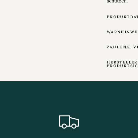
schützen.
PRODUKTDA
WARNHINWE
ZAHLUNG, V
HERSTELLER
PRODUKTSI