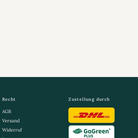
Recht
Zustellung durch
AGB
Versand
Widerruf