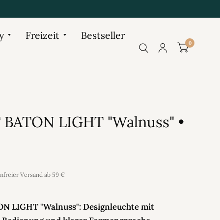
y
Freizeit
Bestseller
0
BATON LIGHT "Walnuss" •
enfreier Versand ab 59 €
 LIGHT "Walnuss": Designleuchte mit