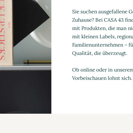
Sie suchen ausgefallene G
Zuhause? Bei CASA 43 find
mit Produkten, die man ni
mit kleinen Labels, regio
Familienunternehmen – für
Qualität, die überzeugt.
Ob online oder in unsere
Vorbeischauen lohnt sich.