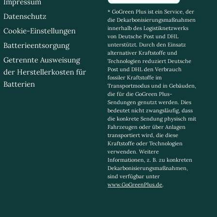
Impressum
* GoGreen Plus ist ein Service, der
Datenschutz
die Dekarbonisierungsmaßnahmen
innerhalb des Logistiknetzwerks
Cookie-Einstellungen
von Deutsche Post und DHL
Batterieentsorgung
unterstützt. Durch den Einsatz
alternativer Kraftstoffe und
Getrennte Ausweisung
Technologien reduziert Deutsche
Post und DHL den Verbrauch
der Herstellerkosten für
fossiler Kraftstoffe im
Batterien
Transportmodus und in Gebäuden,
die für die GoGreen Plus-
Sendungen genutzt werden. Dies
bedeutet nicht zwangsläufig, dass
die konkrete Sendung physisch mit
Fahrzeugen oder über Anlagen
transportiert wird, die diese
Kraftstoffe oder Technologien
verwenden. Weitere
Informationen, z. B. zu konkreten
Dekarbonisierungsmaßnahmen,
sind verfügbar unter
www.GoGreenPlus.de
.