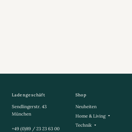
Ladengeschäft
Shop
Sendlingerstr. 43
Neuheiten
München
Home & Living
Technik
+49 (0)89 / 23 23 63 00