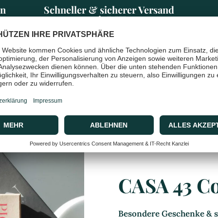
en
Schneller & sicherer Versand
mit DHL
CASA 43 C
Besondere Geschenke & st