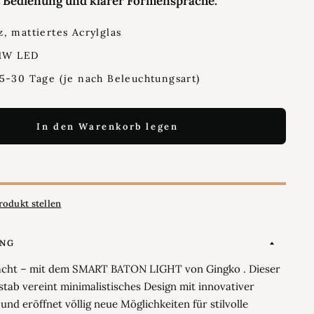
r Bedienung und klarer Formensprache.
, mattiertes Acrylglas
 1W LED
5-30 Tage (je nach Beleuchtungsart)
In den Warenkorb legen
rodukt stellen
UNG
acht – mit dem SMART BATON LIGHT von Gingko . Dieser
stab vereint minimalistisches Design mit innovativer
 und eröffnet völlig neue Möglichkeiten für stilvolle