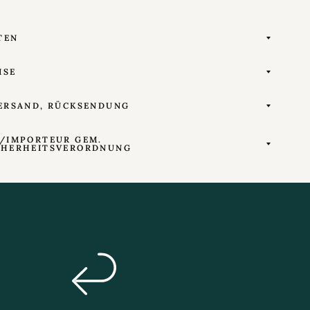
TEN
ISE
ERSAND, RÜCKSENDUNG
/IMPORTEUR GEM.
CHERHEITSVERORDNUNG