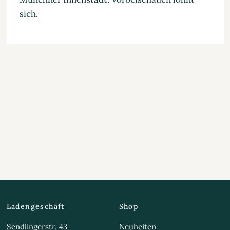
sich.
Ladengeschäft
Shop
Sendlingerstr. 43
Neuheiten