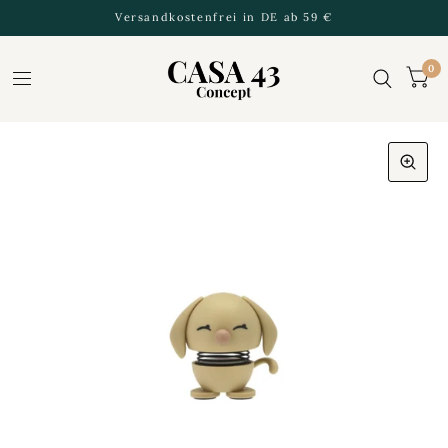
Versandkostenfrei in DE ab 59 €
0