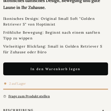
ikonisches dänisches Design, Bewegung und gute
Laune in Ihr Zuhause.
Ikonisches Design: Original Small Soft "Golden
Retriever S" von Hoptimist
Fröhliche Bewegung: Beginnt nach einem sanften
Tipp zu wippen
Vielseitiger Blickfang: Small in Golden Retriever S
für Zuhause oder Büro
In den Warenkorb legen
2 auf Lager
Frage zum Produkt stellen
BESCHREIBUNG