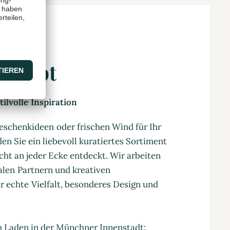
oncept
ilvolle Inspiration
eschenkideen oder frischen Wind für Ihr
en Sie ein liebevoll kuratiertes Sortiment
cht an jeder Ecke entdeckt. Wir arbeiten
nalen Partnern und kreativen
 echte Vielfalt, besonderes Design und
m Laden in der Münchner Innenstadt: