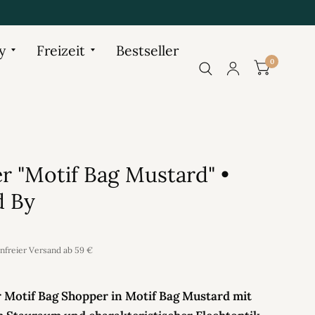
y
Freizeit
Bestseller
0
r "Motif Bag Mustard" •
 By
enfreier Versand ab 59 €
 Motif Bag Shopper in Motif Bag Mustard mit