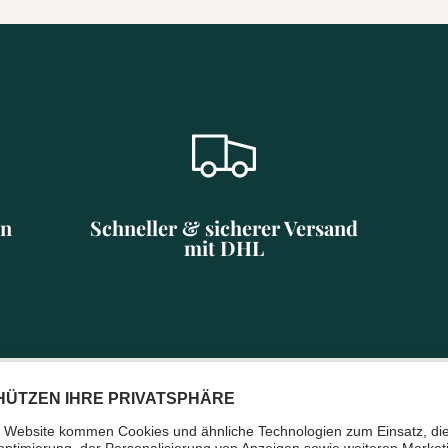
en
Schneller & sicherer Versand
mit DHL