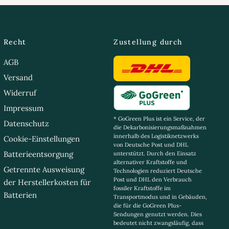
Recht
Zustellung durch
AGB
Versand
Widerruf
Impressum
* GoGreen Plus ist ein Service, der
Datenschutz
die Dekarbonisierungsmaßnahmen
innerhalb des Logistiknetzwerks
Cookie-Einstellungen
von Deutsche Post und DHL
Batterieentsorgung
unterstützt. Durch den Einsatz
alternativer Kraftstoffe und
Getrennte Ausweisung
Technologien reduziert Deutsche
Post und DHL den Verbrauch
der Herstellerkosten für
fossiler Kraftstoffe im
Batterien
Transportmodus und in Gebäuden,
die für die GoGreen Plus-
Sendungen genutzt werden. Dies
bedeutet nicht zwangsläufig, dass