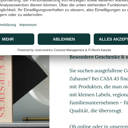
CASA 43 C
Besondere Geschenke & st
Sie suchen ausgefallene G
Zuhause? Bei CASA 43 find
mit Produkten, die man ni
mit kleinen Labels, regio
Familienunternehmen – für
Qualität, die überzeugt.
Ob online oder in unsere