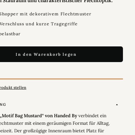
 Stauraum und charakteristischer Flechtoptik.
Shopper mit dekorativem Flechtmuster
 Verschluss und kurze Tragegriffe
belastbar
In den Warenkorb legen
rodukt stellen
UNG
 „Motif Bag Mustard“ von Handed By
verbindet ein
lechtmuster mit einem geräumigen Format für Alltag,
eizeit. Der großzügige Innenraum bietet Platz für