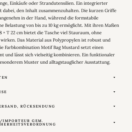
nge, Einkäufe oder Strandutensilien. Ein integrierter
ft dabei, den Inhalt zusammenzuhalten. Die kurzen Griffe
 angenehm in der Hand, während die formstabile
e Belastung von bis zu 10 kg ermöglicht. Mit ihren Maßen
8 × T 22 cm bietet die Tasche viel Stauraum, ohne
wirken. Das Material aus Polypropylen ist robust und
Die Farbkombination Motif Bag Mustard setzt einen
nt und lässt sich vielseitig kombinieren. Ein funktionaler
esonderem Muster und alltagstauglicher Ausstattung.
TEN
ISE
ERSAND, RÜCKSENDUNG
/IMPORTEUR GEM.
CHERHEITSVERORDNUNG