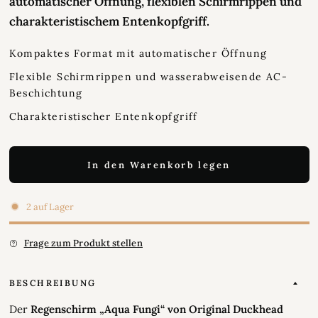
automatischer Öffnung, flexiblen Schirmrippen und
charakteristischem Entenkopfgriff.
Kompaktes Format mit automatischer Öffnung
Flexible Schirmrippen und wasserabweisende AC-
Beschichtung
Charakteristischer Entenkopfgriff
In den Warenkorb legen
2 auf Lager
Frage zum Produkt stellen
BESCHREIBUNG
Der
Regenschirm „Aqua Fungi“ von Original Duckhead