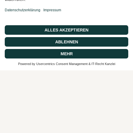
© 2026 CASA 43 Concept, Powered by shopify
SEHR GUT
4.9 / 5
aus 62 Bewertungen
bei: google.com