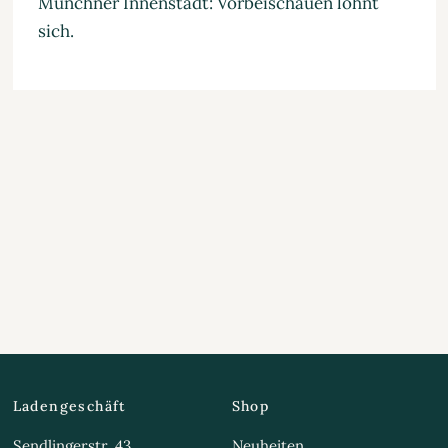
Münchner Innenstadt: Vorbeischauen lohnt
sich.
Ladengeschäft
Shop
Sendlingerstr. 43
Neuheiten