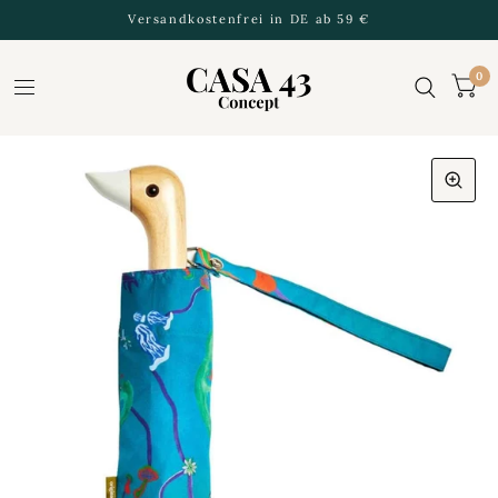
Versandkostenfrei in DE ab 59 €
0