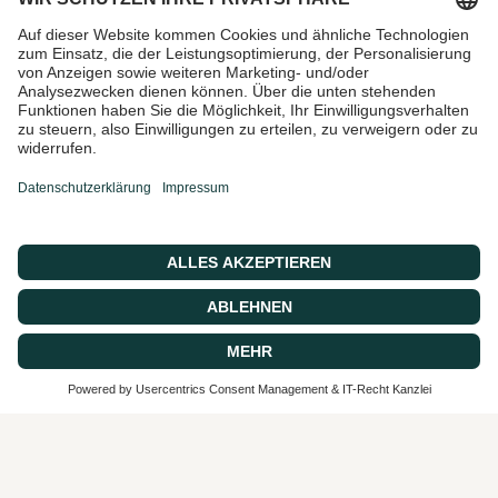
Email
Ich bin damit einverstanden,
Marketing-E-Mails und
Sonderangebote zu erhalten
© 2026 CASA 43 Concept, Powered by shopify