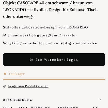
Objekt CASOLARE 40 cm schwarz / braun von
LEONARDO – stilvolles Design für Zuhause, Tisch
oder unterwegs.
Stilvolles dekoration-Design von LEONARDO
Mit handwerklich geprägtem Charakter
Sorgfältig verarbeitet und vielseitig kombinierbar
In den Warenkorb legen
1 auf Lager
Frage zum Produkt stellen
BESCHREIBUNG