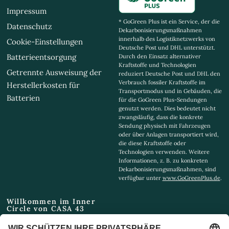
Impressum
* GoGreen Plus ist ein Service, der die
Datenschutz
Dekarbonisierungsmaßnahmen
innerhalb des Logistiknetzwerks von
Cookie-Einstellungen
Deutsche Post und DHL unterstützt.
Batterieentsorgung
Durch den Einsatz alternativer
Kraftstoffe und Technologien
Getrennte Ausweisung der
reduziert Deutsche Post und DHL den
Verbrauch fossiler Kraftstoffe im
Herstellerkosten für
Transportmodus und in Gebäuden, die
Batterien
für die GoGreen Plus-Sendungen
genutzt werden. Dies bedeutet nicht
zwangsläufig, dass die konkrete
Sendung physisch mit Fahrzeugen
oder über Anlagen transportiert wird,
die diese Kraftstoffe oder
Technologien verwenden. Weitere
Informationen, z. B. zu konkreten
Dekarbonisierungsmaßnahmen, sind
verfügbar unter
www.GoGreenPlus.de
.
Willkommen im Inner
Circle von CASA 43