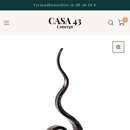
Versandkostenfrei in DE ab 59 €
0