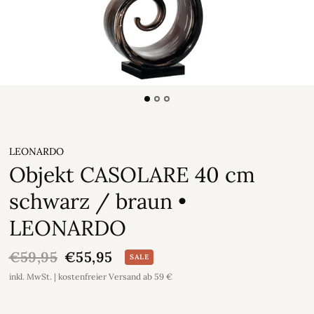
LEONARDO
Objekt CASOLARE 40 cm
schwarz / braun •
LEONARDO
€59,95
€55,95
SALE
inkl. MwSt. | kostenfreier Versand ab 59 €