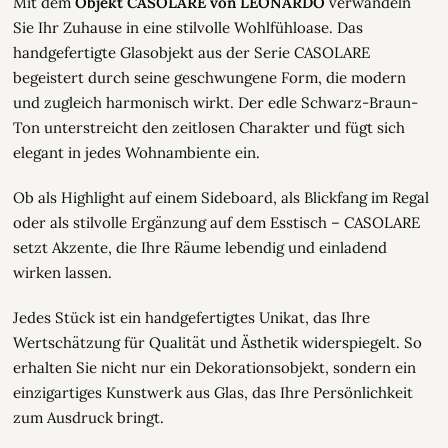
Mit dem
Objekt CASOLARE von LEONARDO
verwandeln
Sie Ihr Zuhause in eine stilvolle Wohlfühloase. Das
handgefertigte Glasobjekt aus der Serie CASOLARE
begeistert durch seine geschwungene Form, die modern
und zugleich harmonisch wirkt. Der edle Schwarz-Braun-
Ton unterstreicht den zeitlosen Charakter und fügt sich
elegant in jedes Wohnambiente ein.
Ob als Highlight auf einem Sideboard, als Blickfang im Regal
oder als stilvolle Ergänzung auf dem Esstisch – CASOLARE
setzt Akzente, die Ihre Räume lebendig und einladend
wirken lassen.
Jedes Stück ist ein handgefertigtes Unikat, das Ihre
Wertschätzung für Qualität und Ästhetik widerspiegelt. So
erhalten Sie nicht nur ein Dekorationsobjekt, sondern ein
einzigartiges Kunstwerk aus Glas, das Ihre Persönlichkeit
zum Ausdruck bringt.