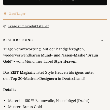
3 auf Lager
Frage zum Produkt stellen
BESCHREIBUNG
Trage Verantwortung! Mit der handgefertigten,
wiederverwendbaren
Mund- und Nasen-Maske "Braun
Gold" -
vom Münchner Label
Style Heaven
.
Das
ZEIT Magazin
listet Style Heaven übrigens unter
den
Top 30-Masken-Designern
in Deutschland!
Details:
Material: 100 % Baumwolle, Nasenbügel (Draht)
Muster: Braun Gold