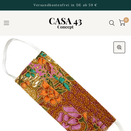
Versandkostenfrei in DE ab 59 €
0