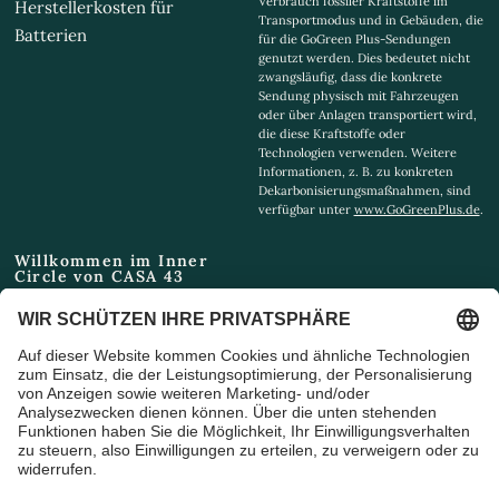
Verbrauch fossiler Kraftstoffe im
Herstellerkosten für
Transportmodus und in Gebäuden, die
Batterien
für die GoGreen Plus-Sendungen
genutzt werden. Dies bedeutet nicht
zwangsläufig, dass die konkrete
Sendung physisch mit Fahrzeugen
oder über Anlagen transportiert wird,
die diese Kraftstoffe oder
Technologien verwenden. Weitere
Informationen, z. B. zu konkreten
Dekarbonisierungsmaßnahmen, sind
verfügbar unter
www.GoGreenPlus.de
.
Willkommen im Inner
Circle von CASA 43
Email
Ich bin damit einverstanden,
Marketing-E-Mails und
Sonderangebote zu erhalten