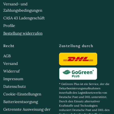
Versand- und
Zahlungsbedingungen
CASA 43 Ladengeschäft
Profile
Bestellung widerrufen
Recht
Zustellung durch
AGB
Versand
Widerruf
Impressum
* GoGreen Plus ist ein Service, der die
Datenschutz
Dekarbonisierungsmaßnahmen
innerhalb des Logistiknetzwerks von
Cookie-Einstellungen
Deutsche Post und DHL unterstützt.
Batterieentsorgung
Durch den Einsatz alternativer
Kraftstoffe und Technologien
Getrennte Ausweisung der
reduziert Deutsche Post und DHL den