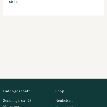
sich.
Ladengeschäft
Shop
Sendlingerstr. 43
Neuheiten
München