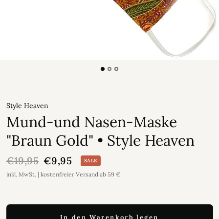
Style Heaven
Mund-und Nasen-Maske
"Braun Gold" • Style Heaven
€19,95
€9,95
SALE
inkl. MwSt. | kostenfreier Versand ab 59 €
In den Warenkorb legen