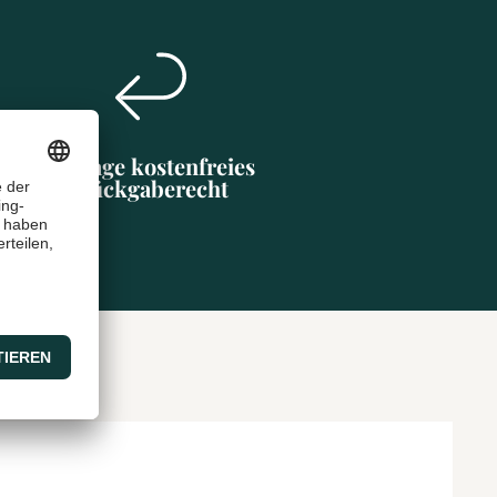
30 Tage kostenfreies
Rückgaberecht