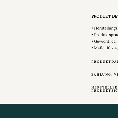
PRODUKT DET
• Herstellung
• Produktspra
• Gewicht: ca.
• Maße: 10 x 4
PRODUKTDA
ZAHLUNG, V
HERSTELLER
PRODUKTSI