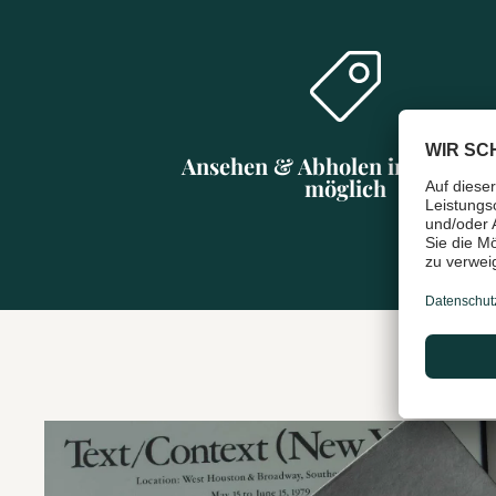
Ansehen & Abholen in Münch
möglich