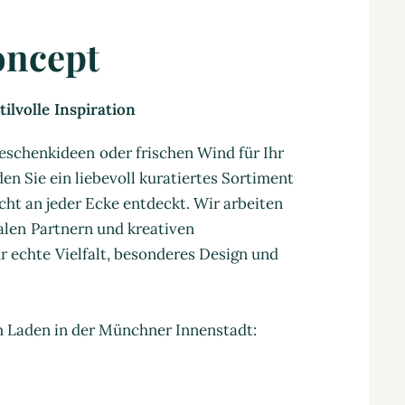
oncept
ilvolle Inspiration
eschenkideen oder frischen Wind für Ihr
en Sie ein liebevoll kuratiertes Sortiment
cht an jeder Ecke entdeckt. Wir arbeiten
nalen Partnern und kreativen
 echte Vielfalt, besonderes Design und
m Laden in der Münchner Innenstadt: