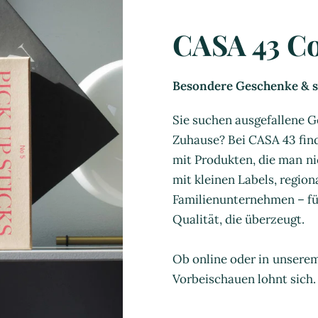
CASA 43 C
Besondere Geschenke & st
Sie suchen ausgefallene G
Zuhause? Bei CASA 43 find
mit Produkten, die man ni
mit kleinen Labels, regio
Familienunternehmen – für
Qualität, die überzeugt.
Ob online oder in unsere
Vorbeischauen lohnt sich.