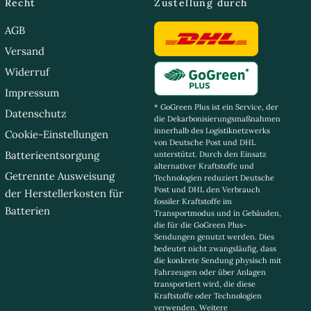
Recht
Zustellung durch
AGB
Versand
Widerruf
Impressum
* GoGreen Plus ist ein Service, der
Datenschutz
die Dekarbonisierungsmaßnahmen
innerhalb des Logistiknetzwerks
Cookie-Einstellungen
von Deutsche Post und DHL
Batterieentsorgung
unterstützt. Durch den Einsatz
alternativer Kraftstoffe und
Getrennte Ausweisung
Technologien reduziert Deutsche
Post und DHL den Verbrauch
der Herstellerkosten für
fossiler Kraftstoffe im
Batterien
Transportmodus und in Gebäuden,
die für die GoGreen Plus-
Sendungen genutzt werden. Dies
bedeutet nicht zwangsläufig, dass
die konkrete Sendung physisch mit
Fahrzeugen oder über Anlagen
transportiert wird, die diese
Kraftstoffe oder Technologien
verwenden. Weitere