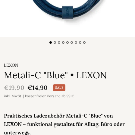
LEXON
Metali-C "Blue" • LEXON
€19,90
€14,90
SALE
inkl. MwSt. | kostenfreier Versand ab 59 €
Praktisches Ladezubehör Metali-C "Blue" von
LEXON – funktional gestaltet für Alltag, Büro oder
unterwegs.