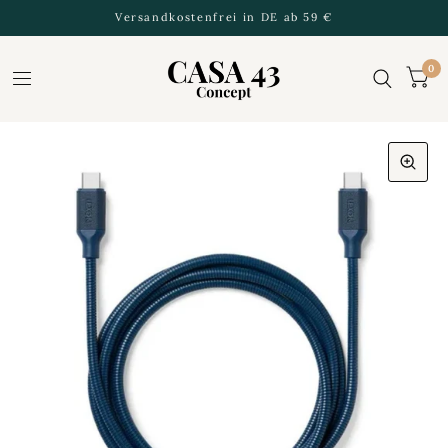
Versandkostenfrei in DE ab 59 €
0