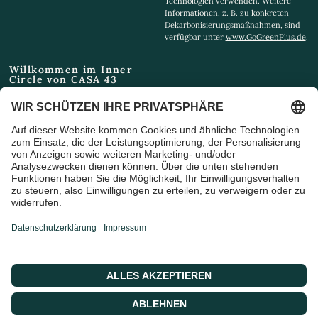
Technologien verwenden. Weitere
Informationen, z. B. zu konkreten
Dekarbonisierungsmaßnahmen, sind
verfügbar unter
www.GoGreenPlus.de
.
Willkommen im Inner
Circle von CASA 43
Email
Ich bin damit einverstanden,
Marketing-E-Mails und
Sonderangebote zu erhalten
© 2026 CASA 43 Concept, Powered by shopify