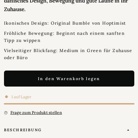
dänisches Design, Bewegung und gute Laune in Ihr
Zuhause.
Ikonisches Design: Original Bumble von Hoptimist
Fröhliche Bewegung: Beginnt nach einem sanften
Tipp zu wippen
Vielseitiger Blickfang: Medium in Green für Zuhause
oder Büro
In den Warenkorb legen
1 auf Lager
Frage zum Produkt stellen
BESCHREIBUNG