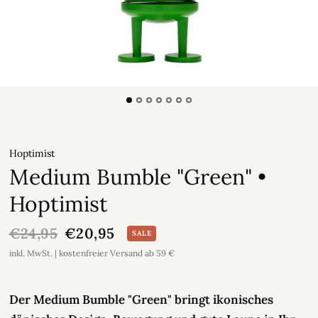
Hoptimist
Medium Bumble "Green" •
Hoptimist
€24,95
€20,95
SALE
inkl. MwSt. | kostenfreier Versand ab 59 €
Der Medium Bumble "Green" bringt ikonisches