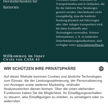
Herstellerkosten für
Transportmodus und in Gebäuden, die
Batterien
für die GoGreen Plus-Sendungen
genutzt werden. Dies bedeutet nicht
zwangsläufig, dass die konkrete
Sendung physisch mit Fahrzeugen
oder über Anlagen transportiert wird,
die diese Kraftstoffe oder
Technologien verwenden. Weitere
Informationen, z. B. zu konkreten
Dekarbonisierungsmaßnahmen, sind
verfügbar unter
www.GoGreenPlus.de
.
Willkommen im Inner
Circle von CASA 43
Email
Ich bin damit einverstanden,
Marketing-E-Mails und
Sonderangebote zu erhalten