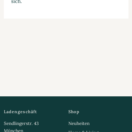
sich.
Ladengeschäft
Shop
Sendlingerstr. 43
Neuheiten
München