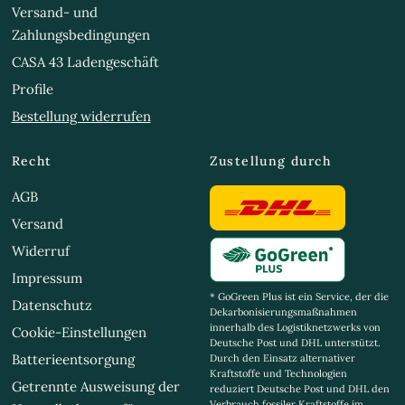
Versand- und
Zahlungsbedingungen
CASA 43 Ladengeschäft
Profile
Bestellung widerrufen
Recht
Zustellung durch
AGB
Versand
Widerruf
Impressum
* GoGreen Plus ist ein Service, der die
Datenschutz
Dekarbonisierungsmaßnahmen
innerhalb des Logistiknetzwerks von
Cookie-Einstellungen
Deutsche Post und DHL unterstützt.
Batterieentsorgung
Durch den Einsatz alternativer
Kraftstoffe und Technologien
Getrennte Ausweisung der
reduziert Deutsche Post und DHL den
Verbrauch fossiler Kraftstoffe im