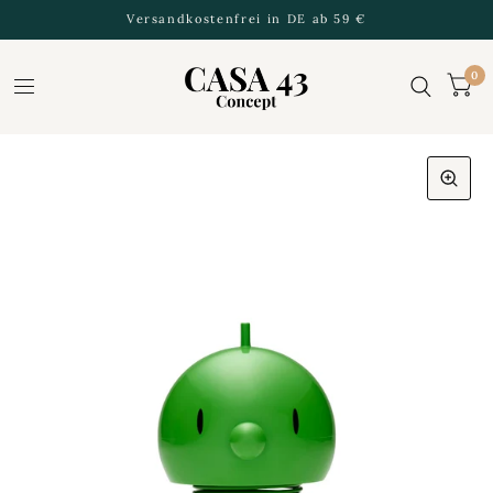
Versandkostenfrei in DE ab 59 €
0