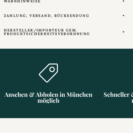
WARNHINWEISE
ZAHLUNG, VERSAND, RÜCKSENDUNG
HERSTELLER/IMPORTEUR GEM.
PRODUKTSICHERHEITSVERORDNUNG
Ansehen & Abholen in München
Schneller 
möglich