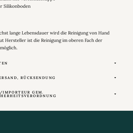
r Silikonboden
ichst lange Lebensdauer wird die Reinigung von Hand
t Hersteller ist die Reinigung im oberen Fach der
möglich.
TEN
ERSAND, RÜCKSENDUNG
/IMPORTEUR GEM.
CHERHEITSVERORDNUNG