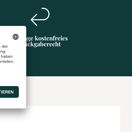
30 Tage kostenfreies
Rückgaberecht