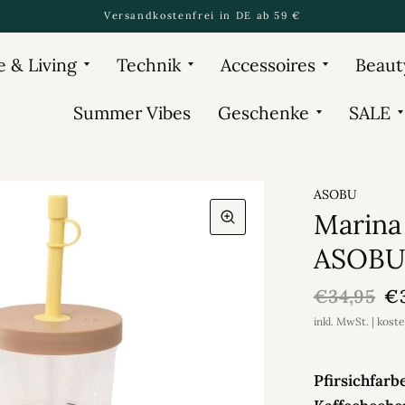
Versandkostenfrei in DE ab 59 €
 & Living
Technik
Accessoires
Beaut
Summer Vibes
Geschenke
SALE
ASOBU
Marina 
ASOB
€34,95
€
inkl. MwSt. | kost
Pfirsichfar