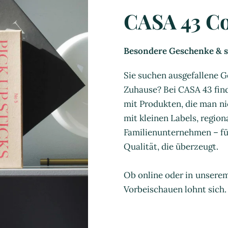
CASA 43 C
Besondere Geschenke & st
Sie suchen ausgefallene G
Zuhause? Bei CASA 43 find
mit Produkten, die man ni
mit kleinen Labels, regio
Familienunternehmen – für
Qualität, die überzeugt.
Ob online oder in unsere
Vorbeischauen lohnt sich.