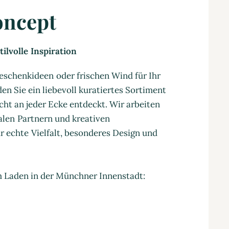
oncept
ilvolle Inspiration
eschenkideen oder frischen Wind für Ihr
en Sie ein liebevoll kuratiertes Sortiment
cht an jeder Ecke entdeckt. Wir arbeiten
nalen Partnern und kreativen
 echte Vielfalt, besonderes Design und
m Laden in der Münchner Innenstadt: