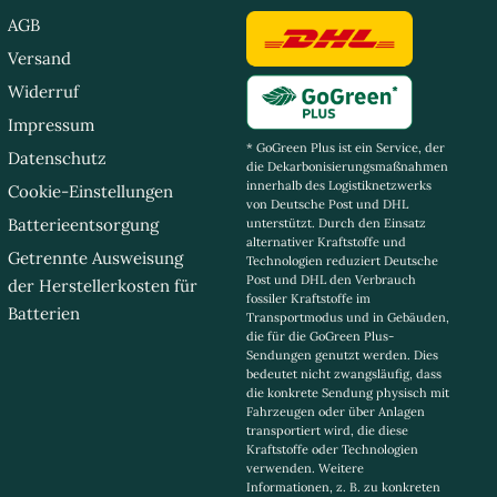
AGB
Versand
Widerruf
Impressum
* GoGreen Plus ist ein Service, der
Datenschutz
die Dekarbonisierungsmaßnahmen
innerhalb des Logistiknetzwerks
Cookie-Einstellungen
von Deutsche Post und DHL
Batterieentsorgung
unterstützt. Durch den Einsatz
alternativer Kraftstoffe und
Getrennte Ausweisung
Technologien reduziert Deutsche
Post und DHL den Verbrauch
der Herstellerkosten für
fossiler Kraftstoffe im
Batterien
Transportmodus und in Gebäuden,
die für die GoGreen Plus-
Sendungen genutzt werden. Dies
bedeutet nicht zwangsläufig, dass
die konkrete Sendung physisch mit
Fahrzeugen oder über Anlagen
transportiert wird, die diese
Kraftstoffe oder Technologien
verwenden. Weitere
Informationen, z. B. zu konkreten