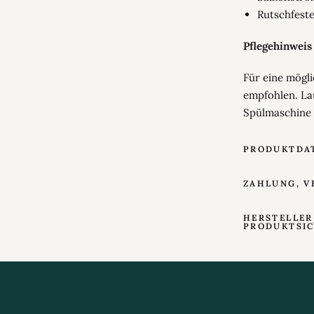
Rutschfeste
Pflegehinweis
Für eine mögl
empfohlen. Lau
Spülmaschine 
PRODUKTDA
ZAHLUNG, V
HERSTELLER
PRODUKTSI