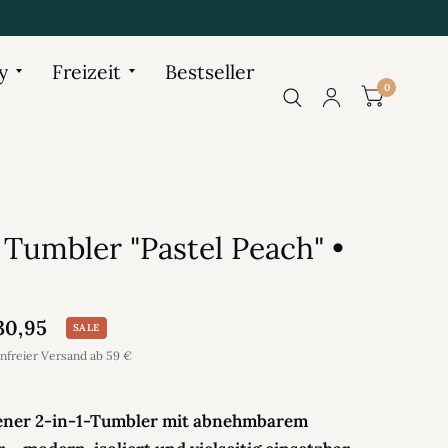
y
Freizeit
Bestseller
0
Tumbler "Pastel Peach" •
U
30,95
SALE
enfreier Versand ab 59 €
bener 2-in-1-Tumbler mit abnehmbarem