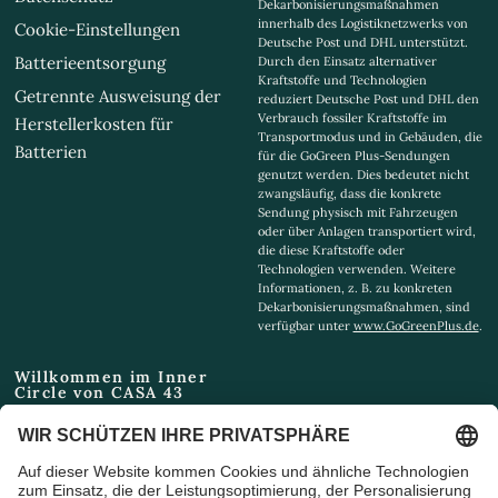
Dekarbonisierungsmaßnahmen
innerhalb des Logistiknetzwerks von
Cookie-Einstellungen
Deutsche Post und DHL unterstützt.
Batterieentsorgung
Durch den Einsatz alternativer
Kraftstoffe und Technologien
Getrennte Ausweisung der
reduziert Deutsche Post und DHL den
Verbrauch fossiler Kraftstoffe im
Herstellerkosten für
Transportmodus und in Gebäuden, die
Batterien
für die GoGreen Plus-Sendungen
genutzt werden. Dies bedeutet nicht
zwangsläufig, dass die konkrete
Sendung physisch mit Fahrzeugen
oder über Anlagen transportiert wird,
die diese Kraftstoffe oder
Technologien verwenden. Weitere
Informationen, z. B. zu konkreten
Dekarbonisierungsmaßnahmen, sind
verfügbar unter
www.GoGreenPlus.de
.
Willkommen im Inner
Circle von CASA 43
Email