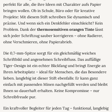
perfekt für alle, die ihre Ideen mit Charakter aufs Papier
bringen wollen. Ob in Schule, Büro oder für kreative
Projekte: Mit diesem Stift schreiben Sie dynamisch und
präzise. Und wenn sich ein Denkfehler einschleicht? Kein
Problem. Dank der
thermosensitiven orangen Tinte
lässt
sich jeder Schriftzug sauber korrigieren – ohne Radierer,
ohne Verschmieren, ohne Papierabrieb.
Die 0,7-mm-Spitze sorgt für ein gleichmäßig weiches
Schriftbild und angenehmen Schreibfluss. Das auffällige
Tiger-Design ist ein echter Blickfang und bringt Energie an
Ihren Arbeitsplatz – ideal für Menschen, die das Besondere
lieben. langlebig ist dieser Stift ebenfalls: Er kann ganz
einfach mit passenden Minen nachgefüllt werden und bleibt
Ihnen so dauerhaft erhalten. Keine Kompromisse – nur
Schreibfreude pur.
Ein kraftvoller Begleiter für jeden Tag – funktional, langlebig