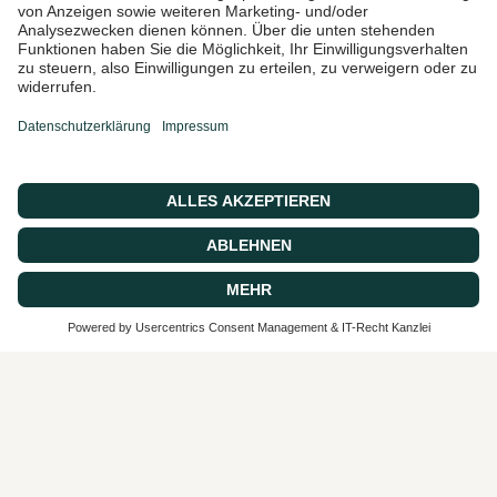
Ich bin damit einverstanden,
Marketing-E-Mails und
Sonderangebote zu erhalten
© 2026 CASA 43 Concept, Powered by shopify
SEHR GUT
4.9 / 5