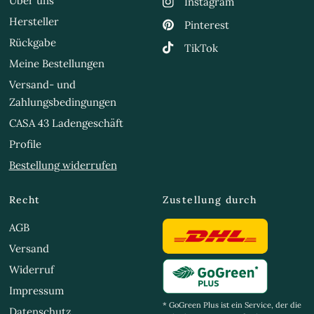
Über uns
Instagram
Hersteller
Pinterest
Rückgabe
TikTok
Meine Bestellungen
Versand- und
Zahlungsbedingungen
CASA 43 Ladengeschäft
Profile
Bestellung widerrufen
Recht
Zustellung durch
AGB
Versand
Widerruf
Impressum
* GoGreen Plus ist ein Service, der die
Datenschutz