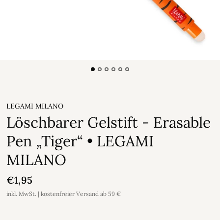
LEGAMI MILANO
Löschbarer Gelstift - Erasable
Pen „Tiger“ • LEGAMI
MILANO
€1,95
inkl. MwSt. | kostenfreier Versand ab 59 €