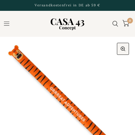
Versandkostenfrei in DE ab 59 €
0