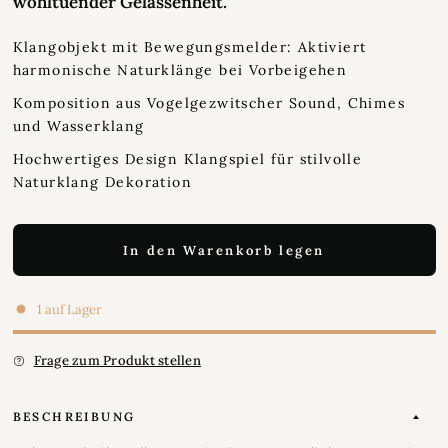
wohltuender Gelassenheit.
Klangobjekt mit Bewegungsmelder: Aktiviert
harmonische Naturklänge bei Vorbeigehen
Komposition aus Vogelgezwitscher Sound, Chimes
und Wasserklang
Hochwertiges Design Klangspiel für stilvolle
Naturklang Dekoration
In den Warenkorb legen
1 auf Lager
Frage zum Produkt stellen
BESCHREIBUNG