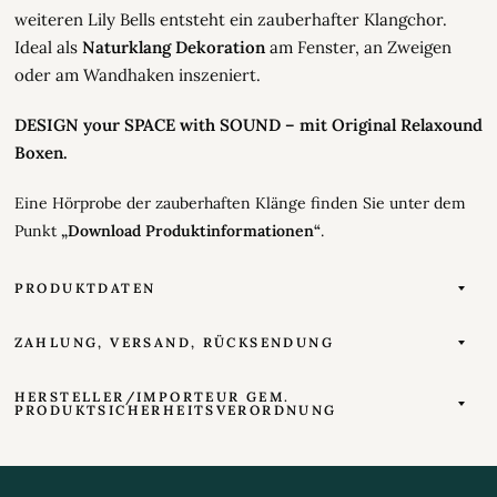
weiteren Lily Bells entsteht ein zauberhafter Klangchor.
Ideal als
Naturklang Dekoration
am Fenster, an Zweigen
oder am Wandhaken inszeniert.
DESIGN your SPACE with SOUND – mit Original Relaxound
Boxen.
Eine Hörprobe der
zauberhaften
Klänge finden Sie unter dem
Punkt
„Download Produktinformationen“
.
PRODUKTDATEN
ZAHLUNG, VERSAND, RÜCKSENDUNG
HERSTELLER/IMPORTEUR GEM.
PRODUKTSICHERHEITSVERORDNUNG