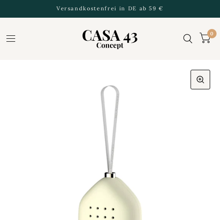
Versandkostenfrei in DE ab 59 €
0