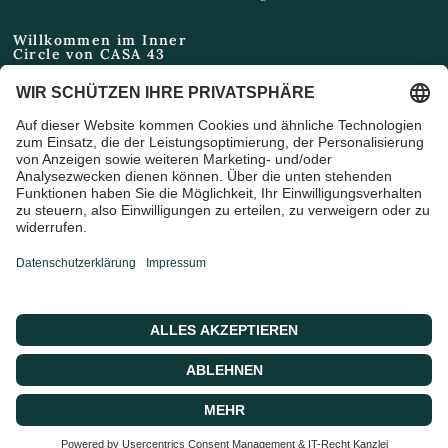
Willkommen im Inner
Circle von CASA 43
Email
Ich bin damit einverstanden,
Marketing-E-Mails und
Sonderangebote zu erhalten
© 2026 CASA 43 Concept, Powered by shopify