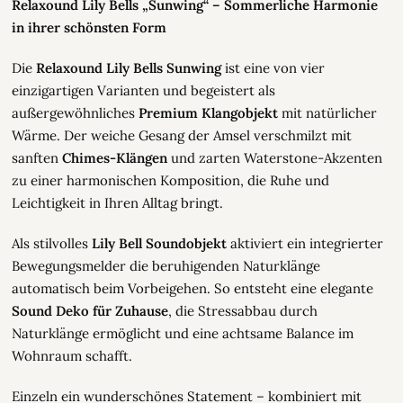
Relaxound Lily Bells „Sunwing“ – Sommerliche Harmonie
in ihrer schönsten Form
Die
Relaxound Lily Bells Sunwing
ist eine von vier
einzigartigen Varianten und begeistert als
außergewöhnliches
Premium Klangobjekt
mit natürlicher
Wärme. Der weiche Gesang der Amsel verschmilzt mit
sanften
Chimes-Klängen
und zarten Waterstone-Akzenten
zu einer harmonischen Komposition, die Ruhe und
Leichtigkeit in Ihren Alltag bringt.
Als stilvolles
Lily Bell Soundobjekt
aktiviert ein integrierter
Bewegungsmelder die beruhigenden Naturklänge
automatisch beim Vorbeigehen. So entsteht eine elegante
Sound Deko für Zuhause
, die Stressabbau durch
Naturklänge ermöglicht und eine achtsame Balance im
Wohnraum schafft.
Einzeln ein wunderschönes Statement – kombiniert mit