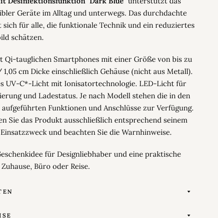
it Desinfektionsfunktion "Dark Blue"
unterstützt das
bler Geräte im Alltag und unterwegs. Das durchdachte
 sich für alle, die funktionale Technik und ein reduziertes
ild schätzen.
t Qi-tauglichen Smartphones mit einer Größe von bis zu
/ 1,05 cm Dicke einschließlich Gehäuse (nicht aus Metall).
es UV-C*-Licht mit Ionisatortechnologie. LED-Licht für
ierung und Ladestatus. Je nach Modell stehen die in den
 aufgeführten Funktionen und Anschlüsse zur Verfügung.
en Sie das Produkt ausschließlich entsprechend seinem
Einsatzzweck und beachten Sie die Warnhinweise.
 Geschenkidee für Designliebhaber und eine praktische
 Zuhause, Büro oder Reise.
TEN
ISE