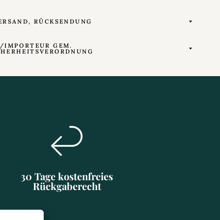
ERSAND, RÜCKSENDUNG
/IMPORTEUR GEM.
CHERHEITSVERORDNUNG
30 Tage kostenfreies
Rückgaberecht