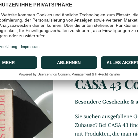
CASA 43 C
Besondere Geschenke & st
Sie suchen ausgefallene G
Zuhause? Bei CASA 43 find
mit Produkten, die man ni