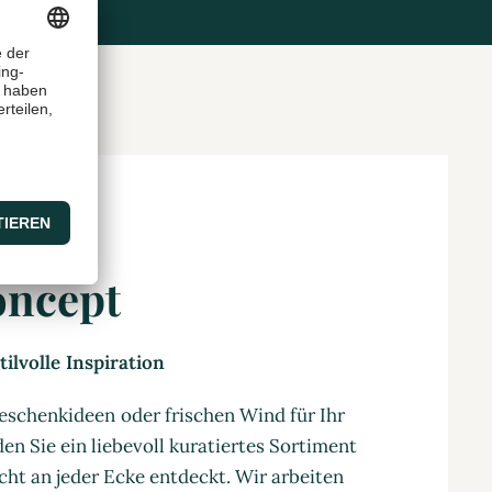
oncept
ilvolle Inspiration
eschenkideen oder frischen Wind für Ihr
en Sie ein liebevoll kuratiertes Sortiment
cht an jeder Ecke entdeckt. Wir arbeiten