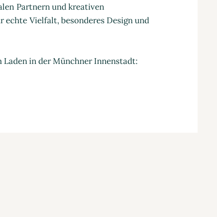
nalen Partnern und kreativen
 echte Vielfalt, besonderes Design und
m Laden in der Münchner Innenstadt: