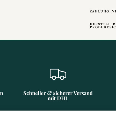
ZAHLUNG, V
HERSTELLER
PRODUKTSI
en
Schneller & sicherer Versand
mit DHL