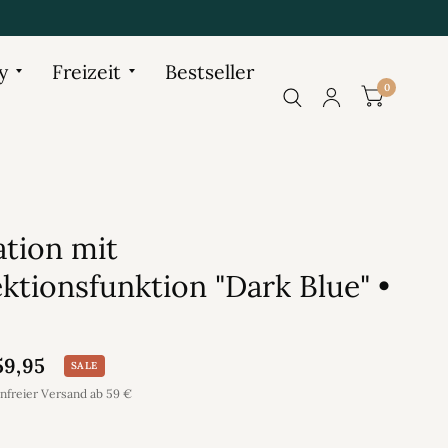
y
Freizeit
Bestseller
0
ation mit
ktionsfunktion "Dark Blue" •
9,95
SALE
enfreier Versand ab 59 €