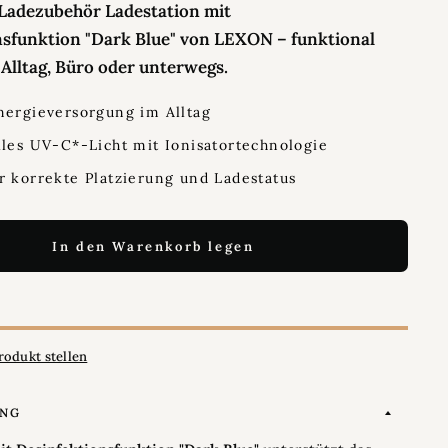
 Ladezubehör Ladestation mit
nsfunktion "Dark Blue" von LEXON – funktional
r Alltag, Büro oder unterwegs.
nergieversorgung im Alltag
lles UV-C*-Licht mit Ionisatortechnologie
r korrekte Platzierung und Ladestatus
In den Warenkorb legen
rodukt stellen
UNG