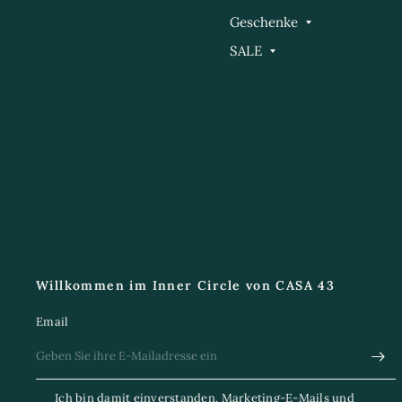
Geschenke
SALE
Willkommen im Inner Circle von CASA 43
Email
Ich bin damit einverstanden, Marketing-E-Mails und