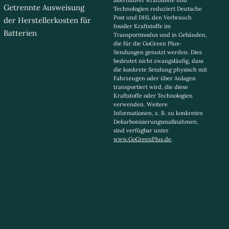
alternativer Kraftstoffe und
Getrennte Ausweisung
Technologien reduziert Deutsche
Post und DHL den Verbrauch
der Herstellerkosten für
fossiler Kraftstoffe im
Batterien
Transportmodus und in Gebäuden,
die für die GoGreen Plus-
Sendungen genutzt werden. Dies
bedeutet nicht zwangsläufig, dass
die konkrete Sendung physisch mit
Fahrzeugen oder über Anlagen
transportiert wird, die diese
Kraftstoffe oder Technologien
verwenden. Weitere
Informationen, z. B. zu konkreten
Dekarbonisierungsmaßnahmen,
sind verfügbar unter
www.GoGreenPlus.de
.