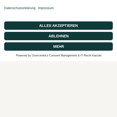
© 2026 CASA 43 Concept, Powered by shopify
SEHR GUT
4.9 / 5
aus 62 Bewertungen
bei: google.com