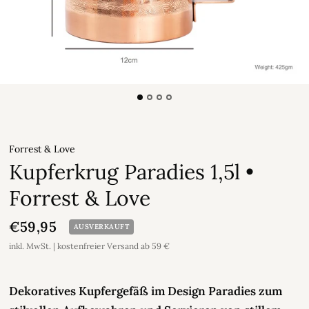
Forrest & Love
Kupferkrug Paradies 1,5l •
Forrest & Love
€59,95
AUSVERKAUFT
inkl. MwSt. | kostenfreier Versand ab 59 €
Dekoratives Kupfergefäß im Design Paradies zum