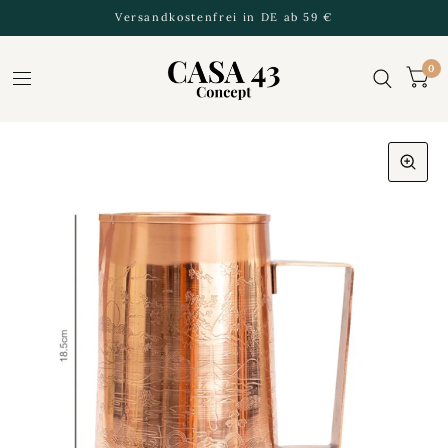
Versandkostenfrei in DE ab 59 €
0