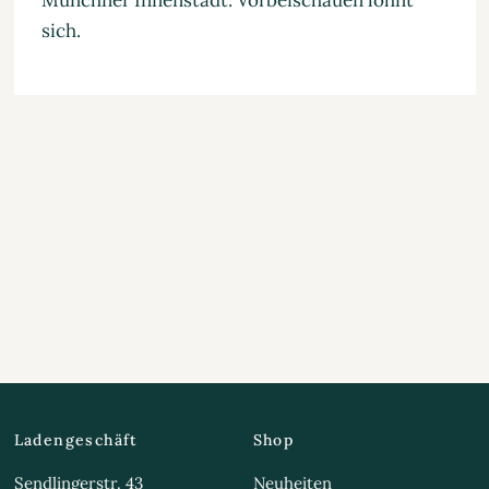
Münchner Innenstadt: Vorbeischauen lohnt
sich.
Ladengeschäft
Shop
Sendlingerstr. 43
Neuheiten