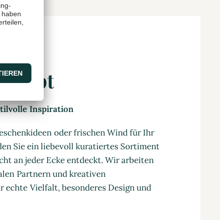
oncept
ilvolle Inspiration
eschenkideen oder frischen Wind für Ihr
en Sie ein liebevoll kuratiertes Sortiment
cht an jeder Ecke entdeckt. Wir arbeiten
nalen Partnern und kreativen
 echte Vielfalt, besonderes Design und