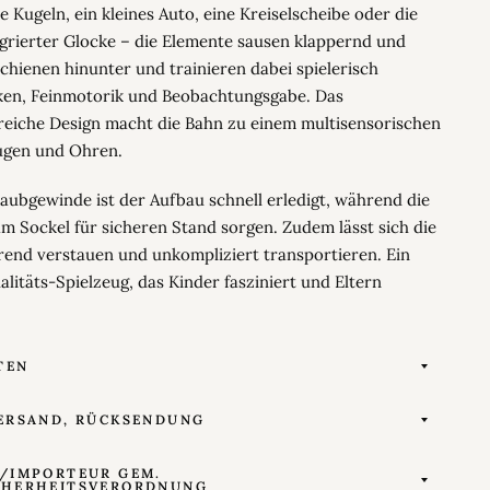
 Kugeln, ein kleines Auto, eine Kreiselscheibe oder die
egrierter Glocke – die Elemente sausen klappernd und
Schienen hinunter und trainieren dabei spielerisch
ken, Feinmotorik und Beobachtungsgabe. Das
eiche Design macht die Bahn zu einem multisensorischen
Augen und Ohren.
aubgewinde ist der Aufbau schnell erledigt, während die
m Sockel für sicheren Stand sorgen. Zudem lässt sich die
rend verstauen und unkompliziert transportieren. Ein
alitäts-Spielzeug, das Kinder fasziniert und Eltern
TEN
ERSAND, RÜCKSENDUNG
/IMPORTEUR GEM.
CHERHEITSVERORDNUNG