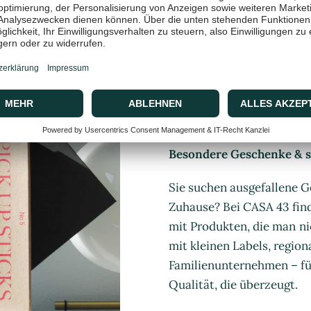
CASA 43 C
Besondere Geschenke & st
Sie suchen ausgefallene G
Zuhause? Bei CASA 43 find
mit Produkten, die man ni
mit kleinen Labels, regio
Familienunternehmen – für
Qualität, die überzeugt.