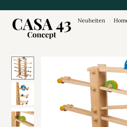
Neuheiten
Home