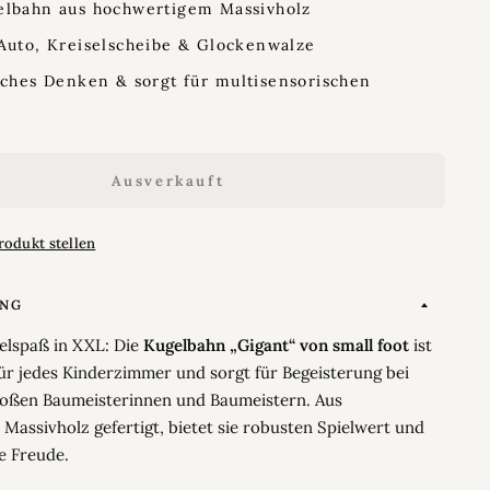
elbahn aus hochwertigem Massivholz
Auto, Kreiselscheibe & Glockenwalze
sches Denken & sorgt für multisensorischen
Ausverkauft
rodukt stellen
UNG
elspaß in XXL: Die
Kugelbahn „Gigant“ von small foot
ist
für jedes Kinderzimmer und sorgt für Begeisterung bei
roßen Baumeisterinnen und Baumeistern. Aus
assivholz gefertigt, bietet sie robusten Spielwert und
e Freude.