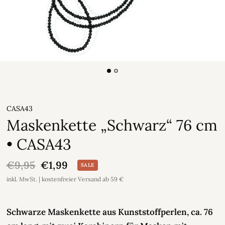
CASA43
Maskenkette „Schwarz“ 76 cm
• CASA43
€9,95
€1,99
SALE
inkl. MwSt. | kostenfreier Versand ab 59 €
Schwarze Maskenkette aus Kunststoffperlen, ca. 76