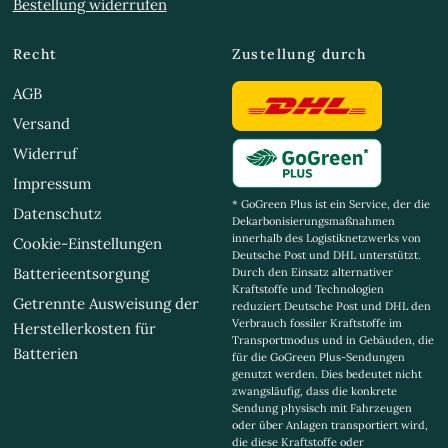
Bestellung widerrufen
Recht
Zustellung durch
AGB
Versand
Widerruf
Impressum
* GoGreen Plus ist ein Service, der die
Datenschutz
Dekarbonisierungsmaßnahmen
innerhalb des Logistiknetzwerks von
Cookie-Einstellungen
Deutsche Post und DHL unterstützt.
Batterieentsorgung
Durch den Einsatz alternativer
Kraftstoffe und Technologien
Getrennte Ausweisung der
reduziert Deutsche Post und DHL den
Verbrauch fossiler Kraftstoffe im
Herstellerkosten für
Transportmodus und in Gebäuden, die
Batterien
für die GoGreen Plus-Sendungen
genutzt werden. Dies bedeutet nicht
zwangsläufig, dass die konkrete
Sendung physisch mit Fahrzeugen
oder über Anlagen transportiert wird,
die diese Kraftstoffe oder