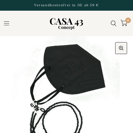
Versandkostenfrei in DE ab 59 €
0