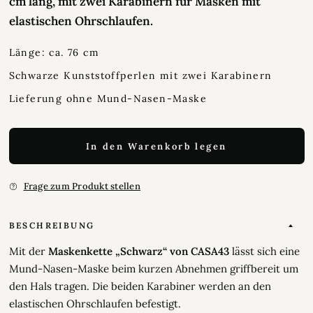
cm lang, mit zwei Karabinern für Masken mit
elastischen Ohrschlaufen.
Länge: ca. 76 cm
Schwarze Kunststoffperlen mit zwei Karabinern
Lieferung ohne Mund-Nasen-Maske
In den Warenkorb legen
Frage zum Produkt stellen
BESCHREIBUNG
Mit der
Maskenkette „Schwarz“ von CASA43
lässt sich eine
Mund-Nasen-Maske beim kurzen Abnehmen griffbereit um
den Hals tragen. Die beiden Karabiner werden an den
elastischen Ohrschlaufen befestigt.