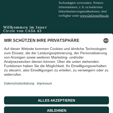
Technologien verwenden. Weitere
Informationen, z. B. zu konkreten
Dekarbonisierungsmaßnahmen, sind
verfügbar unter
www.GoGreenPlus.de
.
Willkommen im Inner
Circle von CASA 43
Email
Ich bin damit einverstanden,
Marketing-E-Mails und
Sonderangebote zu erhalten
© 2026 CASA 43 Concept, Powered by shopify