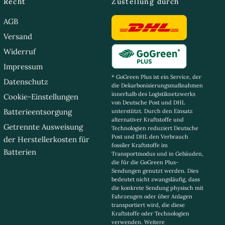
Recht
Zustellung durch
AGB
Versand
Widerruf
Impressum
* GoGreen Plus ist ein Service, der
Datenschutz
die Dekarbonisierungsmaßnahmen
innerhalb des Logistiknetzwerks
Cookie-Einstellungen
von Deutsche Post und DHL
Batterieentsorgung
unterstützt. Durch den Einsatz
alternativer Kraftstoffe und
Getrennte Ausweisung
Technologien reduziert Deutsche
Post und DHL den Verbrauch
der Herstellerkosten für
fossiler Kraftstoffe im
Batterien
Transportmodus und in Gebäuden,
die für die GoGreen Plus-
Sendungen genutzt werden. Dies
bedeutet nicht zwangsläufig, dass
die konkrete Sendung physisch mit
Fahrzeugen oder über Anlagen
transportiert wird, die diese
Kraftstoffe oder Technologien
verwenden. Weitere