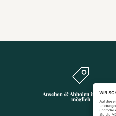
Ansehen & Abholen in Münch
möglich