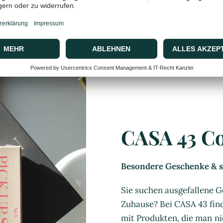
CASA 43 C
Besondere Geschenke & st
Sie suchen ausgefallene G
Zuhause? Bei CASA 43 find
mit Produkten, die man ni