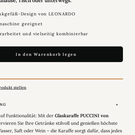
uhause, Tisch oder unterwegs.
trinkgefäß-Design von LEONARDO
maschine geeignet
erarbeitet und vielseitig kombinierbar
In den Warenkorb legen
rodukt stellen
UNG
auf Funktionalität: Mit der
Glaskaraffe PUCCINI von
rvieren Sie Ihre Getränke stilvoll und genießen höchste
asser, Saft oder Wein – die Karaffe sorgt dafür, dass jedes