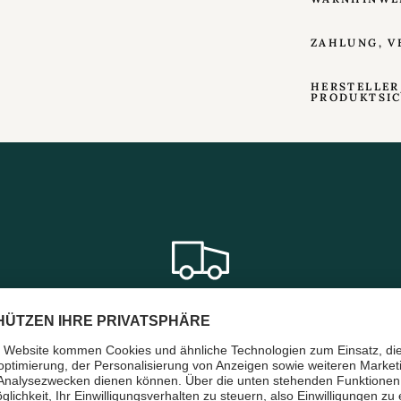
ZAHLUNG, V
HERSTELLER
PRODUKTSI
en
Schneller & sicherer Versand
mit DHL