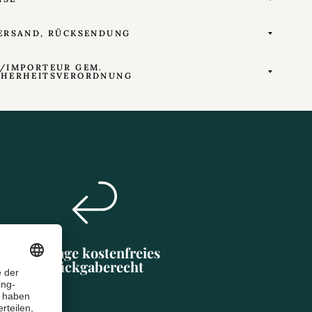
ERSAND, RÜCKSENDUNG
/IMPORTEUR GEM.
CHERHEITSVERORDNUNG
30 Tage kostenfreies
Rückgaberecht