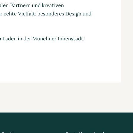
nalen Partnern und kreativen
 echte Vielfalt, besonderes Design und
m Laden in der Münchner Innenstadt: