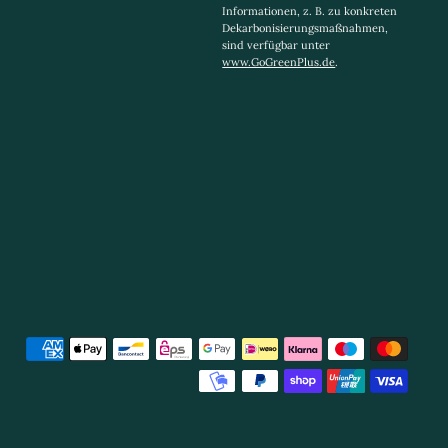
Informationen, z. B. zu konkreten
Dekarbonisierungsmaßnahmen,
sind verfügbar unter
www.GoGreenPlus.de
.