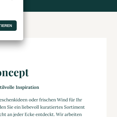
oncept
ilvolle Inspiration
eschenkideen oder frischen Wind für Ihr
en Sie ein liebevoll kuratiertes Sortiment
cht an jeder Ecke entdeckt. Wir arbeiten