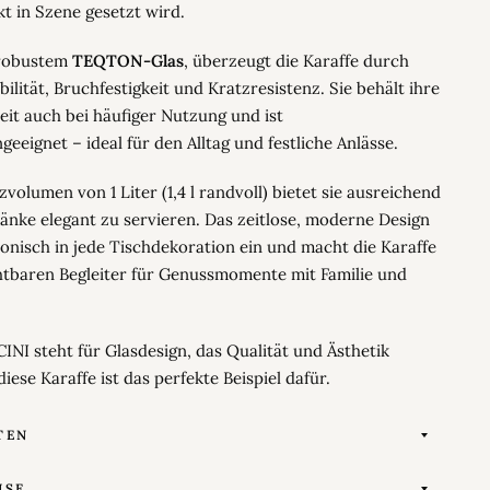
t in Szene gesetzt wird.
 robustem
TEQTON-Glas
, überzeugt die Karaffe durch
ilität, Bruchfestigkeit und Kratzresistenz. Sie behält ihre
heit auch bei häufiger Nutzung und ist
eeignet – ideal für den Alltag und festliche Anlässe.
volumen von 1 Liter (1,4 l randvoll) bietet sie ausreichend
änke elegant zu servieren. Das zeitlose, moderne Design
onisch in jede Tischdekoration ein und macht die Karaffe
tbaren Begleiter für Genussmomente mit Familie und
INI steht für Glasdesign, das Qualität und Ästhetik
iese Karaffe ist das perfekte Beispiel dafür.
TEN
ISE