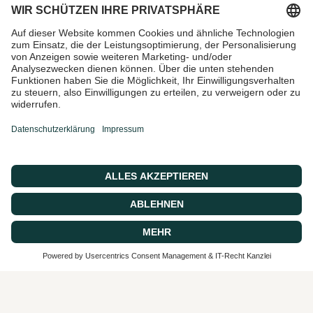
Email
Ich bin damit einverstanden,
Marketing-E-Mails und
Sonderangebote zu erhalten
© 2026 CASA 43 Concept, Powered by shopify