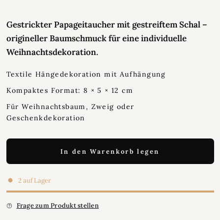
Gestrickter Papageitaucher mit gestreiftem Schal –
origineller Baumschmuck für eine individuelle
Weihnachtsdekoration.
Textile Hängedekoration mit Aufhängung
Kompaktes Format: 8 × 5 × 12 cm
Für Weihnachtsbaum, Zweig oder
Geschenkdekoration
In den Warenkorb legen
2 auf Lager
Frage zum Produkt stellen