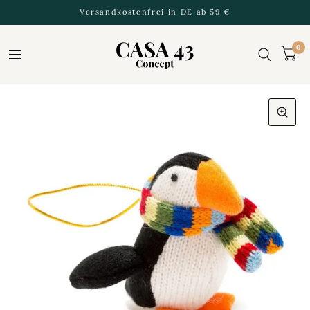
Versandkostenfrei in DE ab 59 €
0