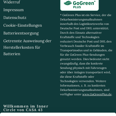
Widerruf
Impressum
* GoGreen Plus ist ein Service, der die
Datenschutz
Dekarbonisierungsmaßnahmen
innerhalb des Logistiknetzwerks von
Cookie-Einstellungen
Deutsche Post und DHL unterstützt.
Batterieentsorgung
Durch den Einsatz alternativer
Kraftstoffe und Technologien
Getrennte Ausweisung der
reduziert Deutsche Post und DHL den
Verbrauch fossiler Kraftstoffe im
Herstellerkosten für
Transportmodus und in Gebäuden, die
Batterien
für die GoGreen Plus-Sendungen
genutzt werden. Dies bedeutet nicht
zwangsläufig, dass die konkrete
Sendung physisch mit Fahrzeugen
oder über Anlagen transportiert wird,
die diese Kraftstoffe oder
Technologien verwenden. Weitere
Informationen, z. B. zu konkreten
Dekarbonisierungsmaßnahmen, sind
verfügbar unter
www.GoGreenPlus.de
.
Willkommen im Inner
Circle von CASA 43