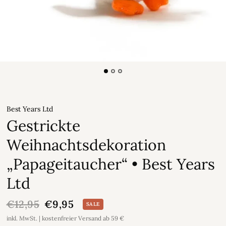
Best Years Ltd
Gestrickte
Weihnachtsdekoration
„Papageitaucher“ • Best Years
Ltd
€12,95
€9,95
SALE
inkl. MwSt. | kostenfreier Versand ab 59 €