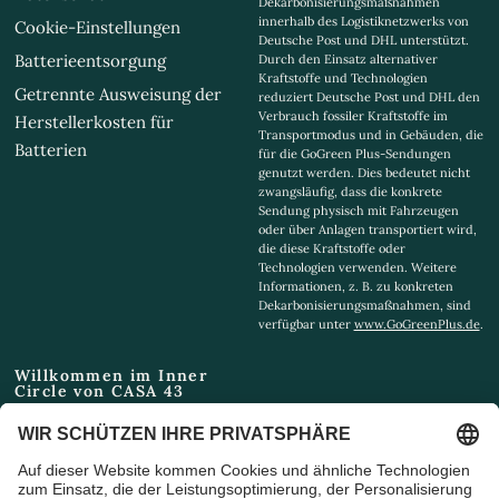
Dekarbonisierungsmaßnahmen
innerhalb des Logistiknetzwerks von
Cookie-Einstellungen
Deutsche Post und DHL unterstützt.
Batterieentsorgung
Durch den Einsatz alternativer
Kraftstoffe und Technologien
Getrennte Ausweisung der
reduziert Deutsche Post und DHL den
Verbrauch fossiler Kraftstoffe im
Herstellerkosten für
Transportmodus und in Gebäuden, die
Batterien
für die GoGreen Plus-Sendungen
genutzt werden. Dies bedeutet nicht
zwangsläufig, dass die konkrete
Sendung physisch mit Fahrzeugen
oder über Anlagen transportiert wird,
die diese Kraftstoffe oder
Technologien verwenden. Weitere
Informationen, z. B. zu konkreten
Dekarbonisierungsmaßnahmen, sind
verfügbar unter
www.GoGreenPlus.de
.
Willkommen im Inner
Circle von CASA 43
Email