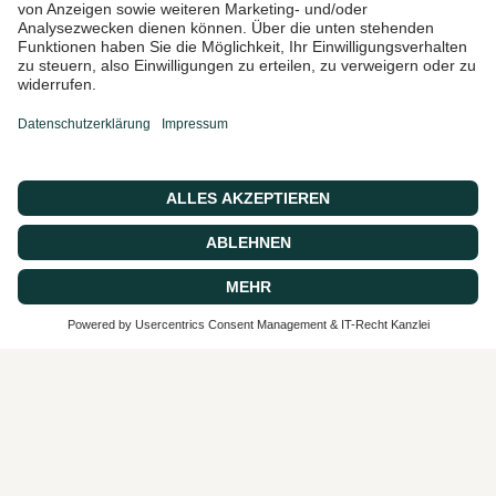
Ich bin damit einverstanden,
Marketing-E-Mails und
Sonderangebote zu erhalten
© 2026 CASA 43 Concept, Powered by shopify
SEHR GUT
4.9 / 5