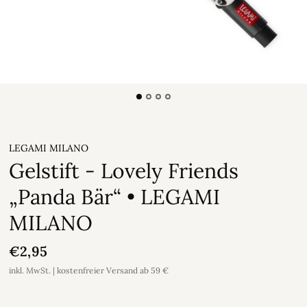
LEGAMI MILANO
Gelstift - Lovely Friends
„Panda Bär“ • LEGAMI
MILANO
€2,95
inkl. MwSt. | kostenfreier Versand ab 59 €