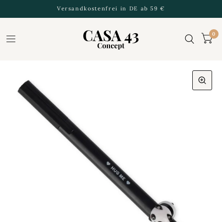
Versandkostenfrei in DE ab 59 €
0