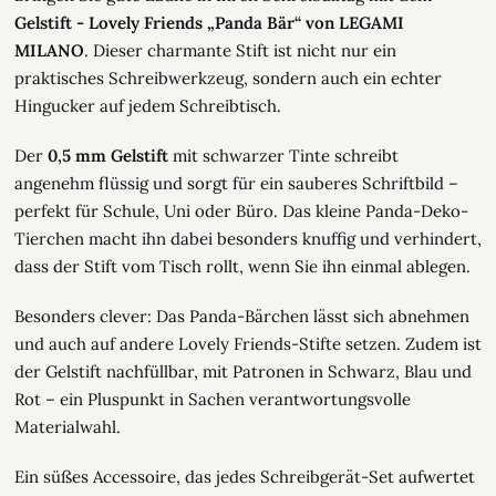
Gelstift - Lovely Friends „Panda Bär“ von LEGAMI
MILANO
. Dieser charmante Stift ist nicht nur ein
praktisches Schreibwerkzeug, sondern auch ein echter
Hingucker auf jedem Schreibtisch.
Der
0,5 mm Gelstift
mit schwarzer Tinte schreibt
angenehm flüssig und sorgt für ein sauberes Schriftbild –
perfekt für Schule, Uni oder Büro. Das kleine Panda-Deko-
Tierchen macht ihn dabei besonders knuffig und verhindert,
dass der Stift vom Tisch rollt, wenn Sie ihn einmal ablegen.
Besonders clever: Das Panda-Bärchen lässt sich abnehmen
und auch auf andere Lovely Friends-Stifte setzen. Zudem ist
der Gelstift nachfüllbar, mit Patronen in Schwarz, Blau und
Rot – ein Pluspunkt in Sachen verantwortungsvolle
Materialwahl.
Ein süßes Accessoire, das jedes Schreibgerät-Set aufwertet