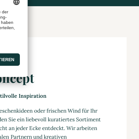
oncept
ilvolle Inspiration
eschenkideen oder frischen Wind für Ihr
en Sie ein liebevoll kuratiertes Sortiment
cht an jeder Ecke entdeckt. Wir arbeiten
nalen Partnern und kreativen