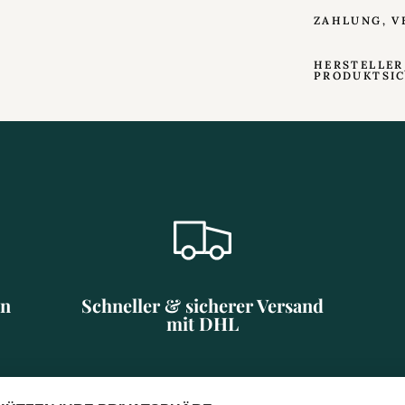
ZAHLUNG, V
HERSTELLER
PRODUKTSI
en
Schneller & sicherer Versand
mit DHL