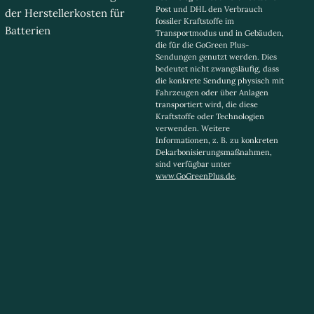
Post und DHL den Verbrauch
der Herstellerkosten für
fossiler Kraftstoffe im
Batterien
Transportmodus und in Gebäuden,
die für die GoGreen Plus-
Sendungen genutzt werden. Dies
bedeutet nicht zwangsläufig, dass
die konkrete Sendung physisch mit
Fahrzeugen oder über Anlagen
transportiert wird, die diese
Kraftstoffe oder Technologien
verwenden. Weitere
Informationen, z. B. zu konkreten
Dekarbonisierungsmaßnahmen,
sind verfügbar unter
www.GoGreenPlus.de
.