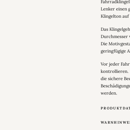
Fahrradklingel
Lenker einen 
Klingelton auf
Das Klingelge
Durchmesser v
Die Motivgest
geringfügige 
Vor jeder Fahr
kontrollieren.
die sichere Be
Beschädigungen
werden.
PRODUKTDA
WARNHINWE