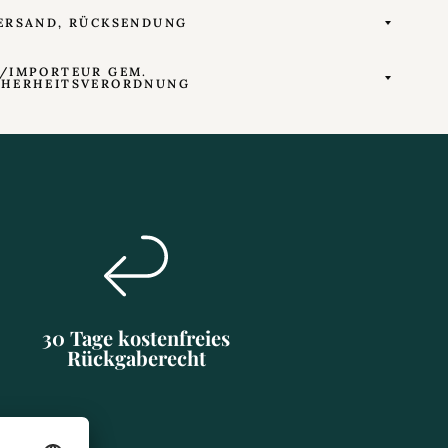
ERSAND, RÜCKSENDUNG
/IMPORTEUR GEM.
CHERHEITSVERORDNUNG
30 Tage kostenfreies
Rückgaberecht