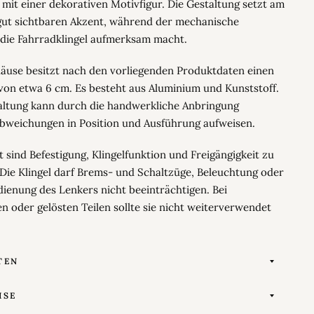
 mit einer dekorativen Motivfigur. Die Gestaltung setzt am
gut sichtbaren Akzent, während der mechanische
 die Fahrradklingel aufmerksam macht.
häuse besitzt nach den vorliegenden Produktdaten einen
on etwa 6 cm. Es besteht aus Aluminium und Kunststoff.
altung kann durch die handwerkliche Anbringung
Abweichungen in Position und Ausführung aufweisen.
t sind Befestigung, Klingelfunktion und Freigängigkeit zu
 Die Klingel darf Brems- und Schaltzüge, Beleuchtung oder
dienung des Lenkers nicht beeinträchtigen. Bei
 oder gelösten Teilen sollte sie nicht weiterverwendet
TEN
ISE