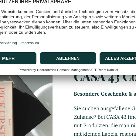
CASA 43 C
Besondere Geschenke & st
Sie suchen ausgefallene G
Zuhause? Bei CASA 43 find
mit Produkten, die man ni
mit kleinen Labels, regio