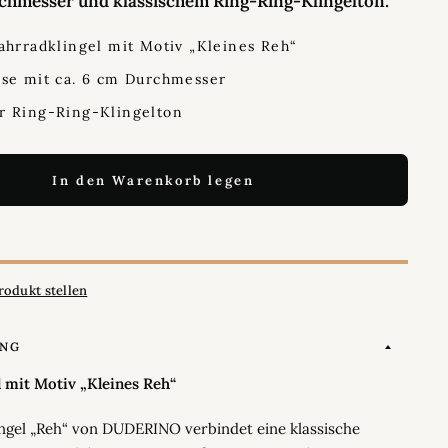
rchmesser und klassischem Ring-Ring-Klingelton.
ahrradklingel mit Motiv „Kleines Reh“
se mit ca. 6 cm Durchmesser
r Ring-Ring-Klingelton
In den Warenkorb legen
rodukt stellen
UNG
l mit Motiv „Kleines Reh“
ingel „Reh“ von DUDERINO verbindet eine klassische