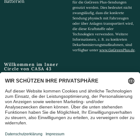
Batterien
für die GoGreen Plus-Sendungen
genutzt werden. Dies bedeutet nicht
zwangsläufig, dass die konkrete
Sendung physisch mit Fahrzeugen
oder über Anlagen transportiert wird,
die diese Kraftstoffe oder
Technologien verwenden. Weitere
Informationen, z. B. zu konkreten
Dekarbonisierungsmaßnahmen, sind
verfügbar unter
www.GoGreenPlus.de
.
Willkommen im Inner
Circle von CASA 43
Email
Ich bin damit einverstanden,
Marketing-E-Mails und
Sonderangebote zu erhalten