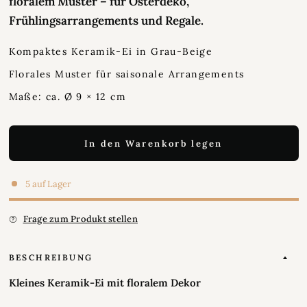
floralem Muster – für Osterdeko,
Frühlingsarrangements und Regale.
Kompaktes Keramik-Ei in Grau-Beige
Florales Muster für saisonale Arrangements
Maße: ca. Ø 9 × 12 cm
In den Warenkorb legen
5 auf Lager
Frage zum Produkt stellen
BESCHREIBUNG
Kleines Keramik-Ei mit floralem Dekor