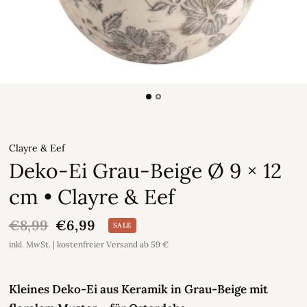
Clayre & Eef
Deko-Ei Grau-Beige Ø 9 × 12
cm • Clayre & Eef
€8,99
€6,99
SALE
inkl. MwSt. | kostenfreier Versand ab 59 €
Kleines Deko-Ei aus Keramik in Grau-Beige mit