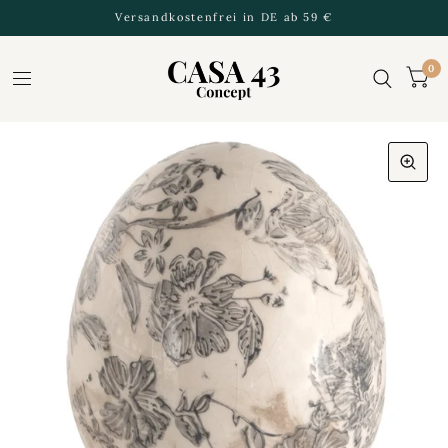
Versandkostenfrei in DE ab 59 €
0