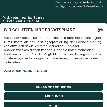
Dekarbonisierungsmaßnahmen, sind
verfügbar unter
www.GoGreenPlus.de
.
Willkommen im Inner
Circle von CASA 43
Email
Ich bin damit einverstanden,
Marketing-E-Mails und
Sonderangebote zu erhalten
© 2026 CASA 43 Concept, Powered by shopify