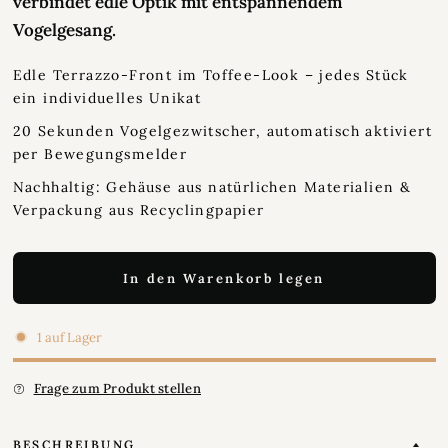
verbindet edle Optik mit entspannendem
Vogelgesang.
Edle Terrazzo-Front im Toffee-Look – jedes Stück
ein individuelles Unikat
20 Sekunden Vogelgezwitscher, automatisch aktiviert
per Bewegungsmelder
Nachhaltig: Gehäuse aus natürlichen Materialien &
Verpackung aus Recyclingpapier
In den Warenkorb legen
1 auf Lager
Frage zum Produkt stellen
BESCHREIBUNG