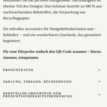
bestimmen Sie die perfekte Klangkulisse. Nachhaltigkeit ist
ebenso Teil des Designs: Das Gehäuse besteht zu 100 % aus
nachwachsenden Rohstoffen, die Verpackung aus
Recyclingpapier.
Ein stilvolles Accessoire für Designliebhaberinnen und -
liebhaber – und ein wunderbares Geschenk, das garantiert
begeistert.
Für eine Hörprobe einfach den QR-Code scannen – hören,
staunen, entspannen.
PRODUKTDATEN
ZAHLUNG, VERSAND, RÜCKSENDUNG
HERSTELLER/IMPORTEUR GEM.
PRODUKTSICHERHEITSVERORDNUNG