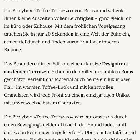
Die Birdybox »Toffee Terrazzo« von Relaxound schenkt
Ihnen kleine Auszeiten voller Leichtigkeit – ganz gleich, ob
im Büro oder Zuhause. Mit dem fröhlichen Vogelgesang
tauchen Sie in nur 20 Sekunden in eine Welt der Ruhe ein,
atmen tief durch und finden zurück zu Ihrer inneren
Balance.
Das Besondere dieser Edition: eine exklusive
Designfront
aus feinem Terrazzo
. Schon in den Villen des antiken Roms
geschätzt, verleiht das Material auch heute ein luxuriöses
Flair. Im warmen Toffee-Look und mit kunstvollen
Granulaten wird jede Front zu einem einzigartigen Unikat
mit unverwechselbarem Charakter.
Die Birdybox »Toffee Terrazzo« wird automatisch durch
einen Bewegungsmelder aktiviert, der Sound fadet sanft
aus, wenn kein neuer Impuls erfolgt. Über ein Lautstärkerad