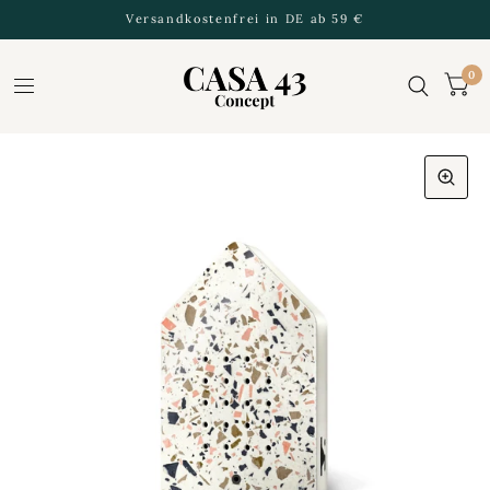
Versandkostenfrei in DE ab 59 €
0