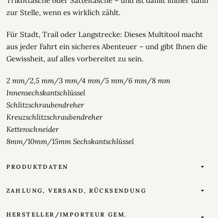
Trikottasche oder Satteltasche – und ist damit immer dann
zur Stelle, wenn es wirklich zählt.
Für Stadt, Trail oder Langstrecke: Dieses Multitool macht
aus jeder Fahrt ein sicheres Abenteuer – und gibt Ihnen die
Gewissheit, auf alles vorbereitet zu sein.
2 mm/2,5 mm/3 mm/4 mm/5 mm/6 mm/8 mm
Innensechskantschlüssel
Schlitzschraubendreher
Kreuzschlitzschraubendreher
Kettenschneider
8mm/10mm/15mm Sechskantschlüssel
PRODUKTDATEN
ZAHLUNG, VERSAND, RÜCKSENDUNG
HERSTELLER/IMPORTEUR GEM.