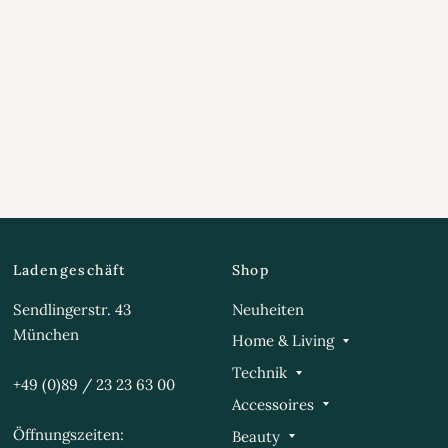
Ladengeschäft
Shop
Sendlingerstr. 43
Neuheiten
München
Home & Living
Technik
+49 (0)89 / 23 23 63 00
Accessoires
Öffnungszeiten:
Beauty