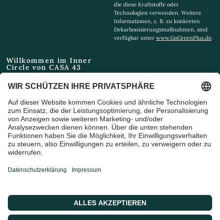
die diese Kraftstoffe oder
Technologien verwenden. Weitere
Informationen, z. B. zu konkreten
Dekarbonisierungsmaßnahmen, sind
verfügbar unter
www.GoGreenPlus.de
.
Willkommen im Inner
Circle von CASA 43
Email
Ich bin damit einverstanden,
Marketing-E-Mails und
Sonderangebote zu erhalten
© 2026 CASA 43 Concept, Powered by shopify