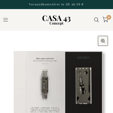
Versandkostenfrei in DE ab 59 €
0