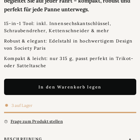
begleitet Sie auf jeder Fahrt – kompakt, robust und
perfekt für jede Panne unterwegs.
15-in-1 Tool: inkl. Innensechskantschlüssel,
Schraubendreher, Kettenschneider & mehr
Robust & elegant: Edelstahl in hochwertigem Design
von Society Paris
Kompakt & leicht: nur 315 g, passt perfekt in Trikot-
oder Satteltasche
In den Warenkorb legen
3 auf Lager
Frage zum Produkt stellen
BESCHREIBUNG