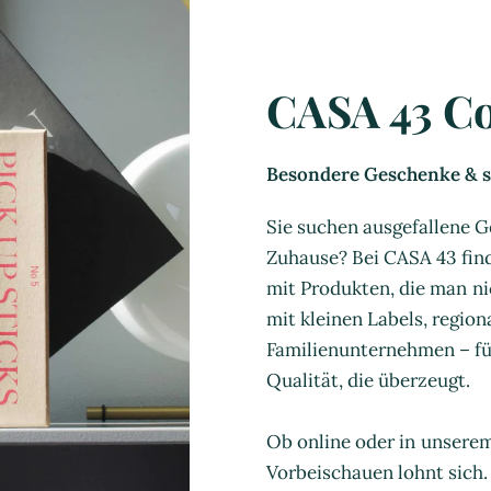
CASA 43 C
Besondere Geschenke & st
Sie suchen ausgefallene G
Zuhause? Bei CASA 43 find
mit Produkten, die man ni
mit kleinen Labels, regio
Familienunternehmen – für
Qualität, die überzeugt.
Ob online oder in unsere
Vorbeischauen lohnt sich.