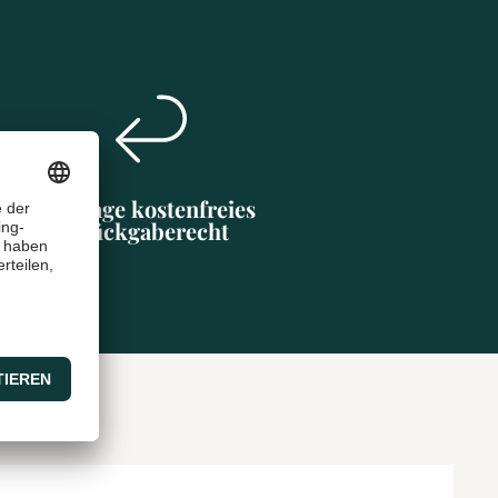
30 Tage kostenfreies
Rückgaberecht