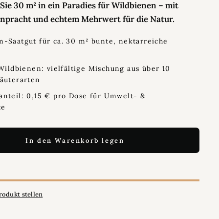
ie 30 m² in ein Paradies für Wildbienen – mit
enpracht und echtem Mehrwert für die Natur.
-Saatgut für ca. 30 m² bunte, nektarreiche
 Wildbienen: vielfältige Mischung aus über 10
äuterarten
nteil: 0,15 € pro Dose für Umwelt- &
te
In den Warenkorb legen
rodukt stellen