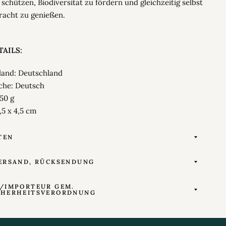
schützen, Biodiversität zu fördern und gleichzeitig selbst
racht zu genießen.
AILS:
sland: Deutschland
che: Deutsch
 50 g
,5 x 4,5 cm
TEN
ERSAND, RÜCKSENDUNG
/IMPORTEUR GEM.
CHERHEITSVERORDNUNG