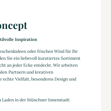
oncept
ilvolle Inspiration
eschenkideen oder frischen Wind für Ihr
en Sie ein liebevoll kuratiertes Sortiment
cht an jeder Ecke entdeckt. Wir arbeiten
nalen Partnern und kreativen
 echte Vielfalt, besonderes Design und
m Laden in der Münchner Innenstadt: