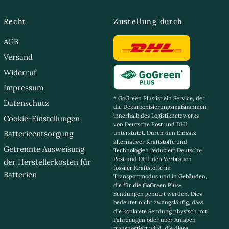
Recht
Zustellung durch
AGB
Versand
Widerruf
Impressum
* GoGreen Plus ist ein Service, der
Datenschutz
die Dekarbonisierungsmaßnahmen
innerhalb des Logistiknetzwerks
Cookie-Einstellungen
von Deutsche Post und DHL
Batterieentsorgung
unterstützt. Durch den Einsatz
alternativer Kraftstoffe und
Getrennte Ausweisung
Technologien reduziert Deutsche
Post und DHL den Verbrauch
der Herstellerkosten für
fossiler Kraftstoffe im
Batterien
Transportmodus und in Gebäuden,
die für die GoGreen Plus-
Sendungen genutzt werden. Dies
bedeutet nicht zwangsläufig, dass
die konkrete Sendung physisch mit
Fahrzeugen oder über Anlagen
transportiert wird, die diese