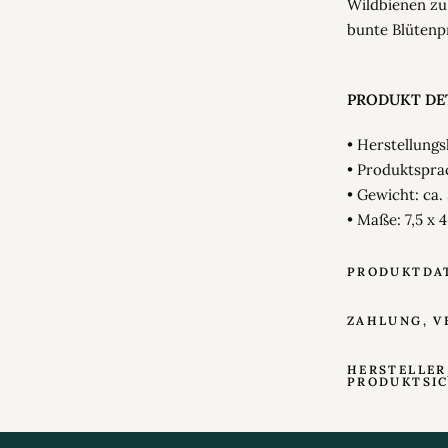
Wildbienen zu 
bunte Blütenp
PRODUKT DET
• Herstellung
• Produktspra
• Gewicht: ca.
• Maße: 7,5 x 4
PRODUKTDA
ZAHLUNG, V
HERSTELLER
PRODUKTSI