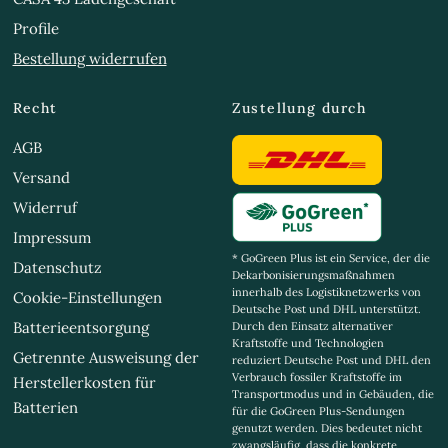
Profile
Bestellung widerrufen
Recht
Zustellung durch
AGB
Versand
Widerruf
Impressum
* GoGreen Plus ist ein Service, der die
Datenschutz
Dekarbonisierungsmaßnahmen
innerhalb des Logistiknetzwerks von
Cookie-Einstellungen
Deutsche Post und DHL unterstützt.
Batterieentsorgung
Durch den Einsatz alternativer
Kraftstoffe und Technologien
Getrennte Ausweisung der
reduziert Deutsche Post und DHL den
Verbrauch fossiler Kraftstoffe im
Herstellerkosten für
Transportmodus und in Gebäuden, die
Batterien
für die GoGreen Plus-Sendungen
genutzt werden. Dies bedeutet nicht
zwangsläufig, dass die konkrete