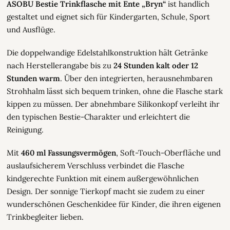
ASOBU Bestie Trinkflasche mit Ente „Bryn“
ist handlich
gestaltet und eignet sich für Kindergarten, Schule, Sport
und Ausflüge.
Die doppelwandige Edelstahlkonstruktion hält Getränke
nach Herstellerangabe bis zu
24 Stunden kalt oder 12
Stunden warm
. Über den integrierten, herausnehmbaren
Strohhalm lässt sich bequem trinken, ohne die Flasche stark
kippen zu müssen. Der abnehmbare Silikonkopf verleiht ihr
den typischen Bestie-Charakter und erleichtert die
Reinigung.
Mit
460 ml Fassungsvermögen
, Soft-Touch-Oberfläche und
auslaufsicherem Verschluss verbindet die Flasche
kindgerechte Funktion mit einem außergewöhnlichen
Design. Der sonnige Tierkopf macht sie zudem zu einer
wunderschönen Geschenkidee für Kinder, die ihren eigenen
Trinkbegleiter lieben.