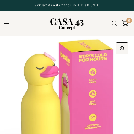
Versandkostenfrei in DE ab 59 €
0