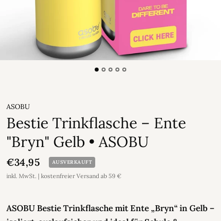
ASOBU
Bestie Trinkflasche – Ente
"Bryn" Gelb • ASOBU
€34,95
AUSVERKAUFT
inkl. MwSt. | kostenfreier Versand ab 59 €
ASOBU Bestie Trinkflasche mit Ente „Bryn“ in Gelb –