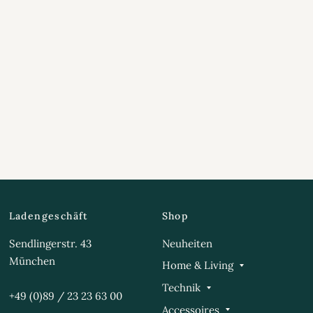
Ladengeschäft
Shop
Sendlingerstr. 43
Neuheiten
München
Home & Living
Technik
+49 (0)89 / 23 23 63 00
Accessoires