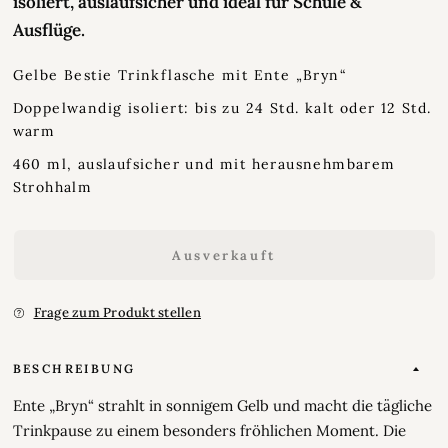
isoliert, auslaufsicher und ideal für Schule &
Ausflüge.
Gelbe Bestie Trinkflasche mit Ente „Bryn“
Doppelwandig isoliert: bis zu 24 Std. kalt oder 12 Std.
warm
460 ml, auslaufsicher und mit herausnehmbarem
Strohhalm
Ausverkauft
Frage zum Produkt stellen
BESCHREIBUNG
Ente „Bryn“ strahlt in sonnigem Gelb und macht die tägliche
Trinkpause zu einem besonders fröhlichen Moment. Die