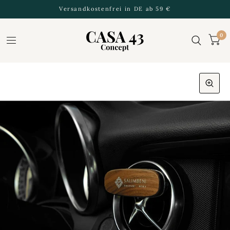
Versandkostenfrei in DE ab 59 €
0