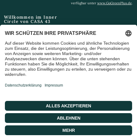
verfügbar unter
www.GoGreenPlus.de
.
Willkommen im Inner
Circle von CASA 43
Email
Ich bin damit einverstanden,
Marketing-E-Mails und
Sonderangebote zu erhalten
© 2026 CASA 43 Concept, Powered by shopify