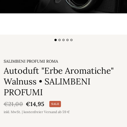
SALIMBENI PROFUMI ROMA
Autoduft "Erbe Aromatiche"
Walnuss • SALIMBENI
PROFUMI
€21,00
€14,95
SALE
inkl. MwSt. | kostenfreier Versand ab 59 €