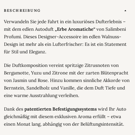
BESCHREIBUNG
Verwandeln Sie jede Fahrt in ein luxuriöses Dufterlebnis –
mit dem edlen Autoduft
„Erbe Aromatiche“
von Salimbeni
Profumi. Dieses Designer-Accessoire im edlen Walnuss-
Design ist mehr als ein Lufterfrischer: Es ist ein Statement
für Stil und Eleganz.
Die Duftkomposition vereint spritzige Zitrusnoten von
Bergamotte, Yuzu und Zitrone mit der zarten Blütenpracht
von Jasmin und Rose. Hinzu kommen sinnliche Akkorde von
Bernstein, Sandelholz und Vanille, die dem Duft Tiefe und
eine warme Ausstrahlung verleihen.
Dank des
patentierten Befestigungssystems
wird Ihr Auto
gleichmäßig mit diesem exklusiven Aroma erfüllt – etwa
einen Monat lang, abhängig von der Belüftungsintensität.