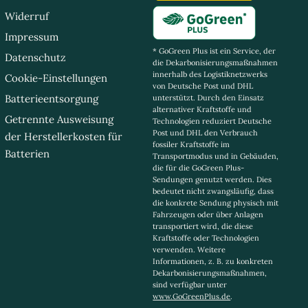
Widerruf
Impressum
* GoGreen Plus ist ein Service, der
Datenschutz
die Dekarbonisierungsmaßnahmen
innerhalb des Logistiknetzwerks
Cookie-Einstellungen
von Deutsche Post und DHL
Batterieentsorgung
unterstützt. Durch den Einsatz
alternativer Kraftstoffe und
Getrennte Ausweisung
Technologien reduziert Deutsche
Post und DHL den Verbrauch
der Herstellerkosten für
fossiler Kraftstoffe im
Batterien
Transportmodus und in Gebäuden,
die für die GoGreen Plus-
Sendungen genutzt werden. Dies
bedeutet nicht zwangsläufig, dass
die konkrete Sendung physisch mit
Fahrzeugen oder über Anlagen
transportiert wird, die diese
Kraftstoffe oder Technologien
verwenden. Weitere
Informationen, z. B. zu konkreten
Dekarbonisierungsmaßnahmen,
sind verfügbar unter
www.GoGreenPlus.de
.