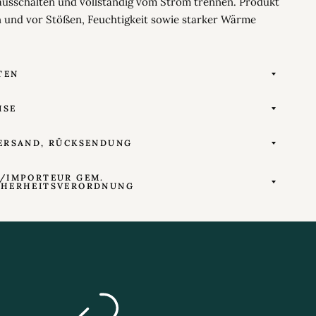
ausschalten und vollständig vom Strom trennen. Produkt
n und vor Stößen, Feuchtigkeit sowie starker Wärme
TEN
ISE
ERSAND, RÜCKSENDUNG
/IMPORTEUR GEM.
CHERHEITSVERORDNUNG