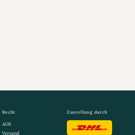
Recht
Zustellung durch
AGB
Versand