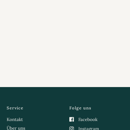
Service
Folge uns
Kontakt
Facebook
Über uns
Instagram