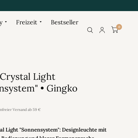
y
Freizeit
Bestseller
0
Crystal Light
nsystem" • Gingko
enfreier Versand ab 59 €
al Light "Sonnensystem": Designleuchte mit