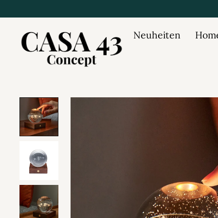
Neuheiten
Home