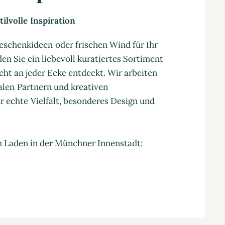
ilvolle Inspiration
eschenkideen oder frischen Wind für Ihr
en Sie ein liebevoll kuratiertes Sortiment
cht an jeder Ecke entdeckt. Wir arbeiten
nalen Partnern und kreativen
 echte Vielfalt, besonderes Design und
m Laden in der Münchner Innenstadt: