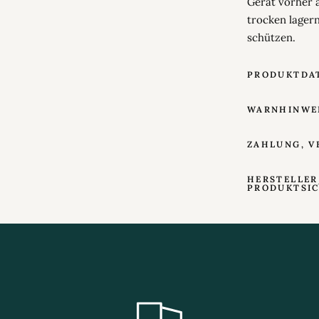
Gerät vorher 
trocken lager
schützen.
PRODUKTDA
WARNHINWE
ZAHLUNG, V
HERSTELLER
PRODUKTSI