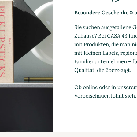
Besondere Geschenke & st
Sie suchen ausgefallene G
Zuhause? Bei CASA 43 find
mit Produkten, die man ni
mit kleinen Labels, regio
Familienunternehmen – für
Qualität, die überzeugt.
Ob online oder in unsere
Vorbeischauen lohnt sich.