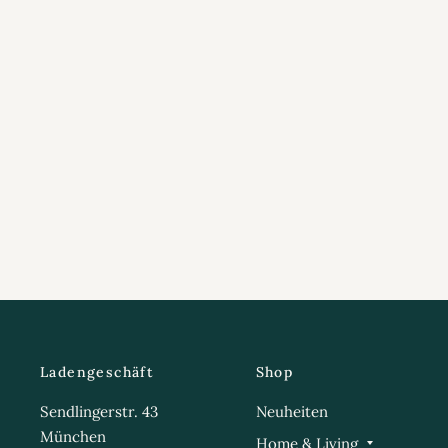
Ladengeschäft
Shop
Sendlingerstr. 43
Neuheiten
München
Home & Living