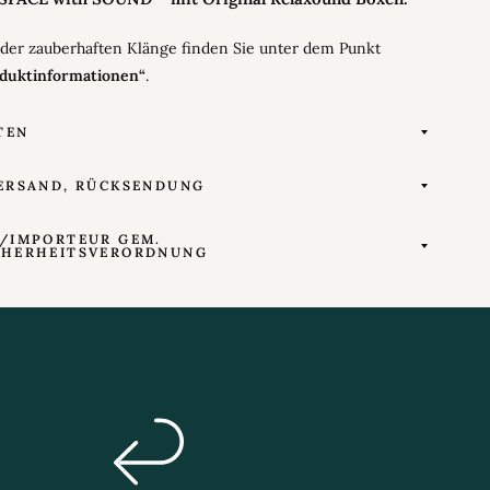
 der
zauberhaften
Klänge finden Sie unter dem Punkt
duktinformationen“
.
TEN
ERSAND, RÜCKSENDUNG
/IMPORTEUR GEM.
CHERHEITSVERORDNUNG