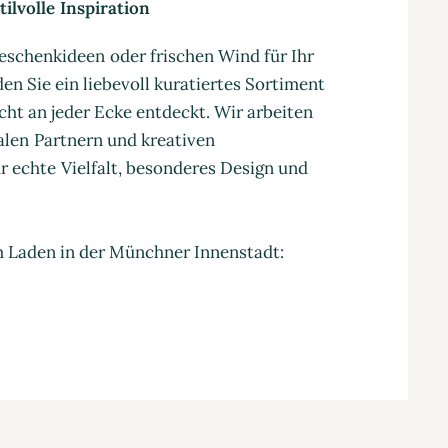
ilvolle Inspiration
eschenkideen oder frischen Wind für Ihr
en Sie ein liebevoll kuratiertes Sortiment
cht an jeder Ecke entdeckt. Wir arbeiten
nalen Partnern und kreativen
 echte Vielfalt, besonderes Design und
m Laden in der Münchner Innenstadt: