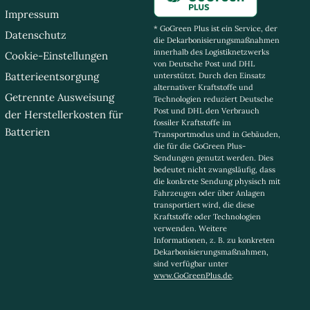
Impressum
* GoGreen Plus ist ein Service, der
Datenschutz
die Dekarbonisierungsmaßnahmen
innerhalb des Logistiknetzwerks
Cookie-Einstellungen
von Deutsche Post und DHL
Batterieentsorgung
unterstützt. Durch den Einsatz
alternativer Kraftstoffe und
Getrennte Ausweisung
Technologien reduziert Deutsche
Post und DHL den Verbrauch
der Herstellerkosten für
fossiler Kraftstoffe im
Batterien
Transportmodus und in Gebäuden,
die für die GoGreen Plus-
Sendungen genutzt werden. Dies
bedeutet nicht zwangsläufig, dass
die konkrete Sendung physisch mit
Fahrzeugen oder über Anlagen
transportiert wird, die diese
Kraftstoffe oder Technologien
verwenden. Weitere
Informationen, z. B. zu konkreten
Dekarbonisierungsmaßnahmen,
sind verfügbar unter
www.GoGreenPlus.de
.