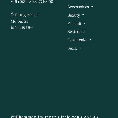
+49 (0)89 / 23 23 63 00
Accessoires
Öffnungszeiten:
Beauty
Mo bis Sa
Freizeit
10 bis 18 Uhr
Bestseller
Geschenke
SALE
Willkommen im Inner Circle von CASA 43