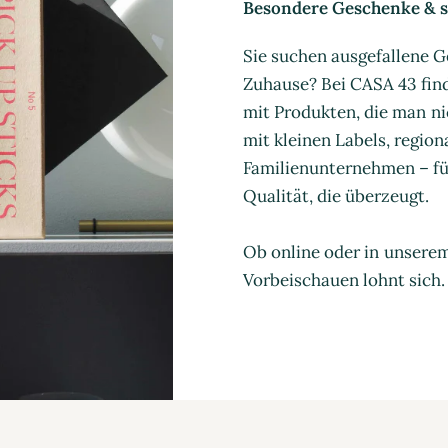
Besondere Geschenke & st
Sie suchen ausgefallene G
Zuhause? Bei CASA 43 find
mit Produkten, die man ni
mit kleinen Labels, regio
Familienunternehmen – für
Qualität, die überzeugt.
Ob online oder in unsere
Vorbeischauen lohnt sich.