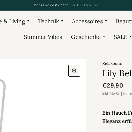
Versandkostenfrei in DE ab 59 €
 & Living
Technik
Accessoires
Beaut
Summer Vibes
Geschenke
SALE
Relaxound
Lily Be
€29,90
inkl. MwSt. | kost
Ein Hauch Fr
Eleganz erfül