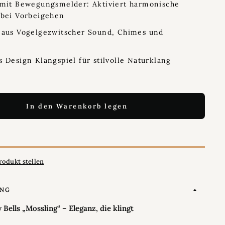
 mit Bewegungsmelder: Aktiviert harmonische
 bei Vorbeigehen
 aus Vogelgezwitscher Sound, Chimes und
 Design Klangspiel für stilvolle Naturklang
In den Warenkorb legen
rodukt stellen
UNG
 Bells „Mossling“ – Eleganz, die klingt