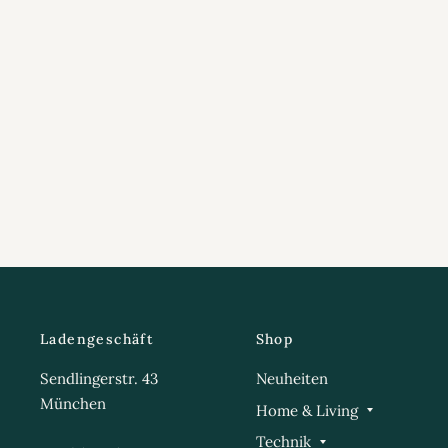
Ladengeschäft
Shop
Sendlingerstr. 43
Neuheiten
München
Home & Living
Technik