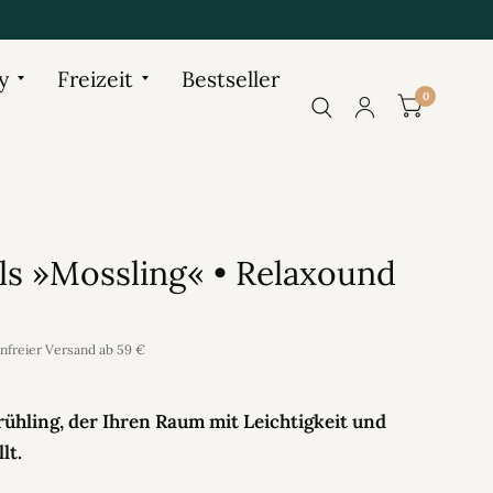
y
Freizeit
Bestseller
0
lls »Mossling« • Relaxound
enfreier Versand ab 59 €
ühling, der Ihren Raum mit Leichtigkeit und
lt.