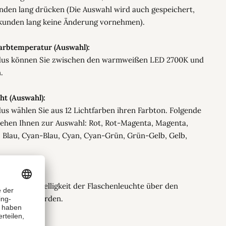
nden lang drücken (Die Auswahl wird auch gespeichert,
kunden lang keine Änderung vornehmen).
Farbtemperatur (Auswahl):
dus können Sie zwischen den warmweißen LED 2700K und
.
cht (Auswahl):
us wählen Sie aus 12 Lichtfarben ihren Farbton. Folgende
ehen Ihnen zur Auswahl: Rot, Rot-Magenta, Magenta,
 Blau, Cyan-Blau, Cyan, Cyan-Grün, Grün-Gelb, Gelb,
2. kann die Helligkeit der Flaschenleuchte über den
reguliert werden.
unktion: