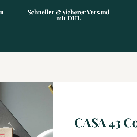
en
Schneller & sicherer Versand
mit DHL
CASA 43 C