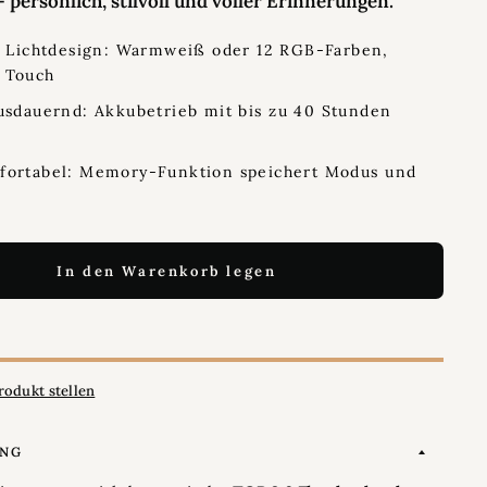
– persönlich, stilvoll und voller Erinnerungen.
s Lichtdesign: Warmweiß oder 12 RGB-Farben,
 Touch
usdauernd: Akkubetrieb mit bis zu 40 Stunden
fortabel: Memory-Funktion speichert Modus und
In den Warenkorb legen
rodukt stellen
UNG