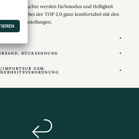
.0 Flaschenleuchte werden Farbmodus und Helligkeit
o starten Sie bei der TOP 2.0 ganz komfortabel mit den
ünschten Einstellungen.
TEN
ERSAND, RÜCKSENDUNG
/IMPORTEUR GEM.
CHERHEITSVERORDNUNG