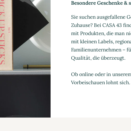
Besondere Geschenke & st
Sie suchen ausgefallene G
Zuhause? Bei CASA 43 find
mit Produkten, die man ni
mit kleinen Labels, regio
Familienunternehmen – für
Qualität, die überzeugt.
Ob online oder in unsere
Vorbeischauen lohnt sich.