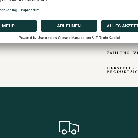
Bei der TOP 2
gespeichert. S
von Ihnen gew
PRODUKTDA
ZAHLUNG, V
HERSTELLER
PRODUKTSI