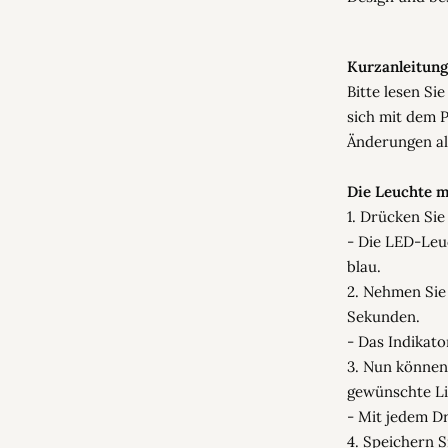
Kurzanleitung
Bitte lesen Si
sich mit dem 
Änderungen al
Die Leuchte m
1. Drücken Si
- Die LED-Leuc
blau.
2. Nehmen Sie
Sekunden.
- Das Indikato
3. Nun können
gewünschte Li
- Mit jedem D
4. Speichern 