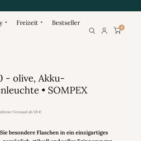
y
Freizeit
Bestseller
0
 - olive, Akku-
enleuchte • SOMPEX
enfreier Versand ab 59 €
ie besondere Flaschen in ein einzigartiges