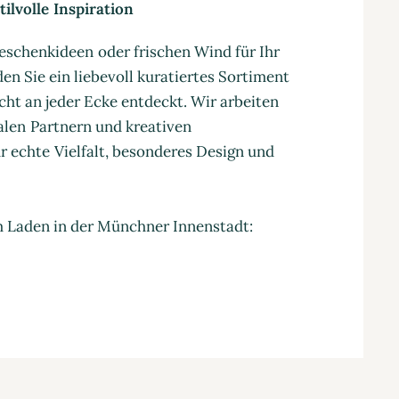
ilvolle Inspiration
eschenkideen oder frischen Wind für Ihr
en Sie ein liebevoll kuratiertes Sortiment
cht an jeder Ecke entdeckt. Wir arbeiten
nalen Partnern und kreativen
 echte Vielfalt, besonderes Design und
m Laden in der Münchner Innenstadt: