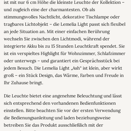
ist mit nur 6 cm Höhe die kleinste Leuchte der Kollektion –
und zugleich eine der charmantesten. Ob als
stimmungsvolles Nachtlicht, dekorative Tischlampe oder
tragbares Lichtobjekt – die Lemelia Light passt sich flexibel
an jede Situation an. Mit einer einfachen Berührung
wechseln Sie zwischen den Lichtmodi, während der
integrierte Akku bis zu 15 Stunden Leuchtkraft spendet. Sie
ist ein verspieltes Highlight für Wohnzimmer, Schlafzimmer
oder unterwegs – und garantiert ein Gesprächsstück bei
jedem Besuch. Die Lemelia Light „Ash“ ist klein, aber wirkt
groß – ein Stück Design, das Wärme, Farben und Freude in
Ihr Zuhause bringt.
Die Leuchte bietet eine angenehme Beleuchtung und lässt
sich entsprechend den vorhandenen Bedienfunktionen
einstellen. Bitte beachten Sie vor der ersten Verwendung
die Bedienungsanleitung und laden beziehungsweise
betreiben Sie das Produkt ausschließlich mit der