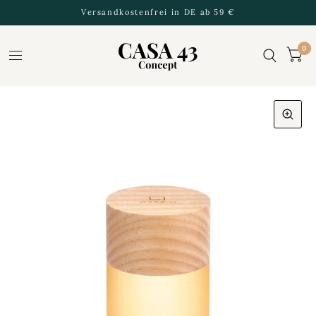
Versandkostenfrei in DE ab 59 €
0