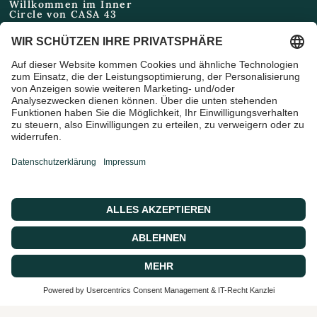
Willkommen im Inner
Circle von CASA 43
Email
Ich bin damit einverstanden,
Marketing-E-Mails und
Sonderangebote zu erhalten
© 2026 CASA 43 Concept, Powered by shopify