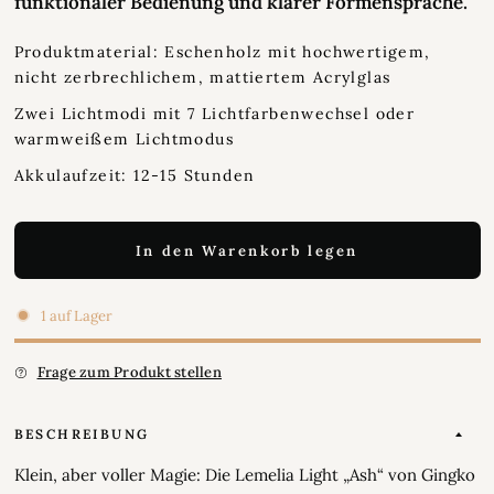
funktionaler Bedienung und klarer Formensprache.
Produktmaterial: Eschenholz mit hochwertigem,
nicht zerbrechlichem, mattiertem Acrylglas
Zwei Lichtmodi mit 7 Lichtfarbenwechsel oder
warmweißem Lichtmodus
Akkulaufzeit: 12-15 Stunden
In den Warenkorb legen
1 auf Lager
Frage zum Produkt stellen
BESCHREIBUNG
Klein, aber voller Magie: Die Lemelia Light „Ash“ von Gingko