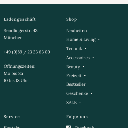
Ladengeschäft
Shop
Sendlingerstr. 43
Neuheiten
München
Home & Living
Technik
+49 (0)89 / 23 23 63 00
Accessoires
Öffnungszeiten:
Beauty
Mo bis Sa
Freizeit
10 bis 18 Uhr
Bestseller
Geschenke
SALE
Service
Folge uns
Kontakt
Facebook