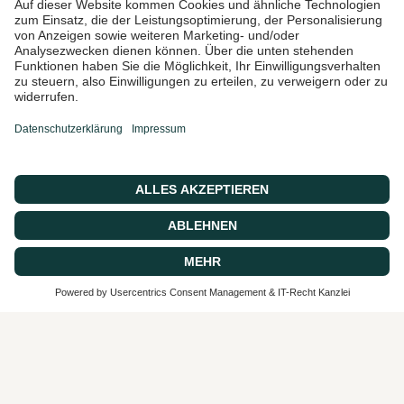
Ich bin damit einverstanden,
Marketing-E-Mails und
Sonderangebote zu erhalten
© 2026 CASA 43 Concept, Powered by shopify
SEHR GUT