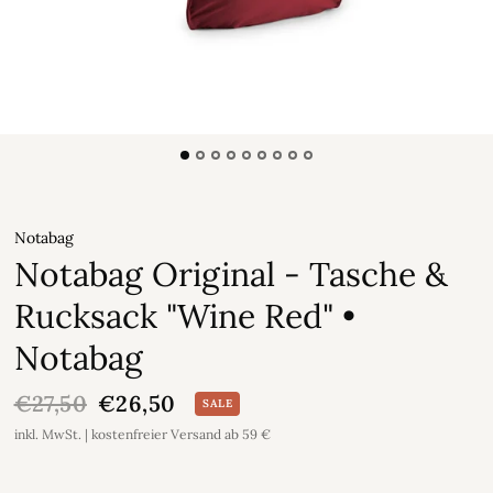
Notabag
Notabag Original - Tasche &
Rucksack "Wine Red" •
Notabag
€27,50
€26,50
SALE
inkl. MwSt. | kostenfreier Versand ab 59 €