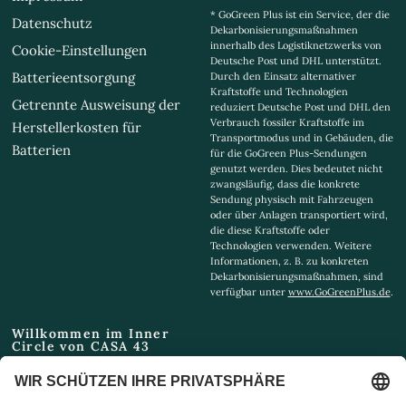
* GoGreen Plus ist ein Service, der die
Datenschutz
Dekarbonisierungsmaßnahmen
innerhalb des Logistiknetzwerks von
Cookie-Einstellungen
Deutsche Post und DHL unterstützt.
Batterieentsorgung
Durch den Einsatz alternativer
Kraftstoffe und Technologien
Getrennte Ausweisung der
reduziert Deutsche Post und DHL den
Verbrauch fossiler Kraftstoffe im
Herstellerkosten für
Transportmodus und in Gebäuden, die
Batterien
für die GoGreen Plus-Sendungen
genutzt werden. Dies bedeutet nicht
zwangsläufig, dass die konkrete
Sendung physisch mit Fahrzeugen
oder über Anlagen transportiert wird,
die diese Kraftstoffe oder
Technologien verwenden. Weitere
Informationen, z. B. zu konkreten
Dekarbonisierungsmaßnahmen, sind
verfügbar unter
www.GoGreenPlus.de
.
Willkommen im Inner
Circle von CASA 43
Email