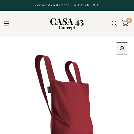
Versandkostenfrei in DE ab 59 €
0